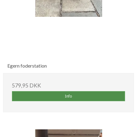
Egern foderstation
579,95 DKK
Info