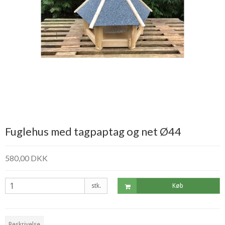
Fuglehus med tagpaptag og net Ø44
580,00 DKK
stk.
Køb
Beskrivelse