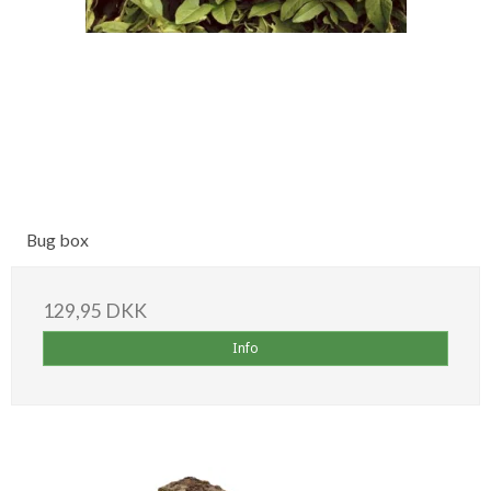
Bug box
129,95 DKK
Info