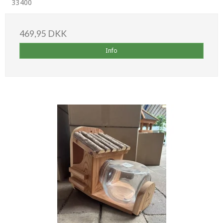
33400
469,95 DKK
Info