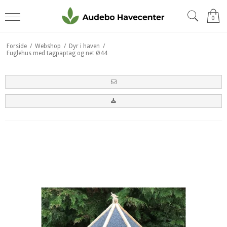
0
Forside
/
Webshop
/
Dyr i haven
/
Fuglehus med tagpaptag og net Ø44