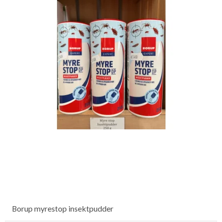
Borup myrestop insektpudder