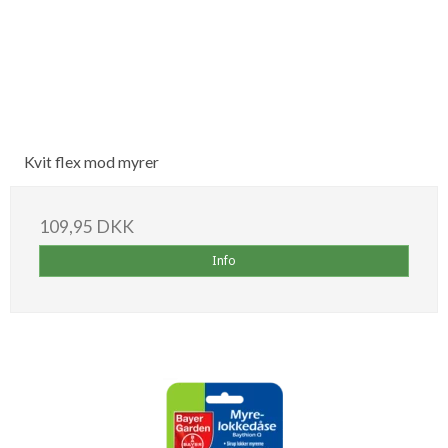
Kvit flex mod myrer
109,95 DKK
Info