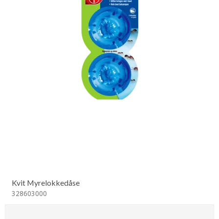
Kvit Myrelokkedåse
328603000