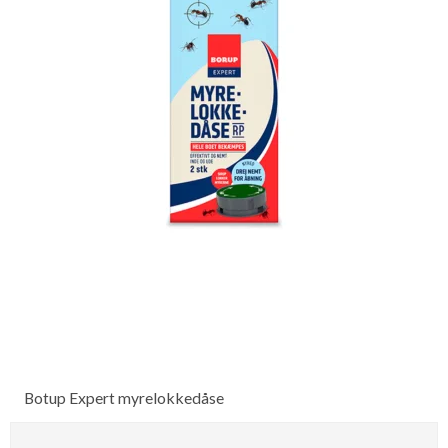
Botup Expert myrelokkedåse