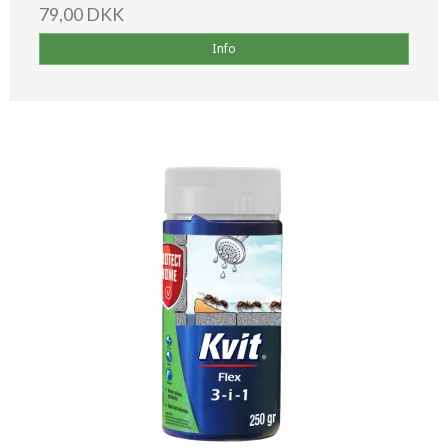
79,00 DKK
Info