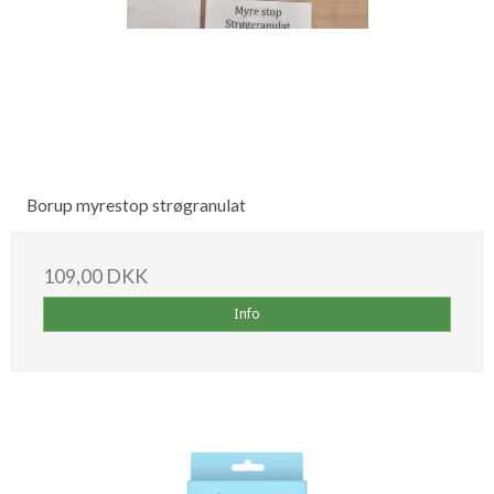
Borup myrestop strøgranulat
109,00 DKK
Info