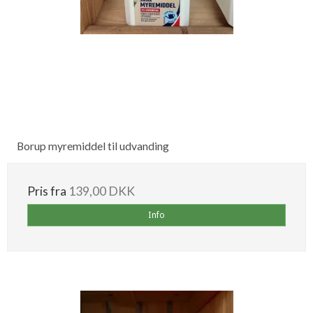
Borup myremiddel til udvanding
Pris fra
139,00 DKK
Info