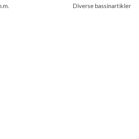
.m.
Diverse bassinartikler