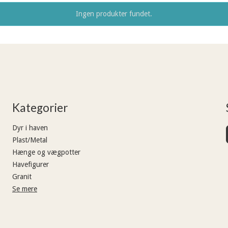
Ingen produkter fundet.
Kategorier
Dyr i haven
Plast/Metal
Hænge og vægpotter
Havefigurer
Granit
Se mere