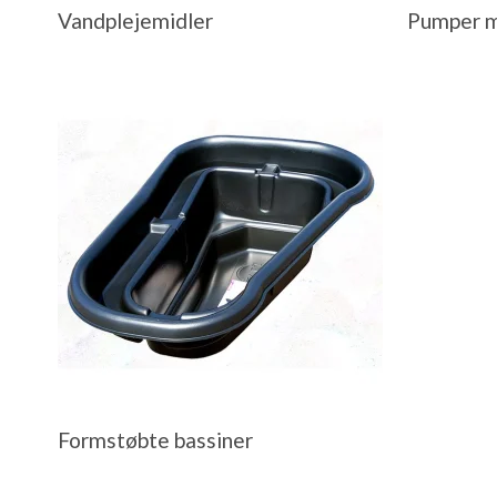
Vandplejemidler
Pumper m
Formstøbte bassiner