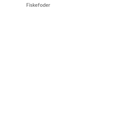
Fiskefoder