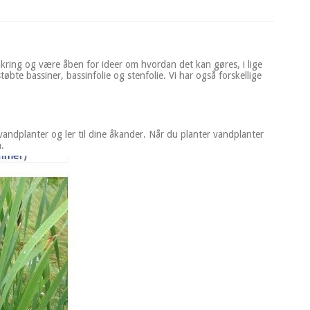
omkring og være åben for ideer om hvordan det kan gøres, i lige
e bassiner, bassinfolie og stenfolie. Vi har også forskellige
 vandplanter og ler til dine åkander. Når du planter vandplanter
.