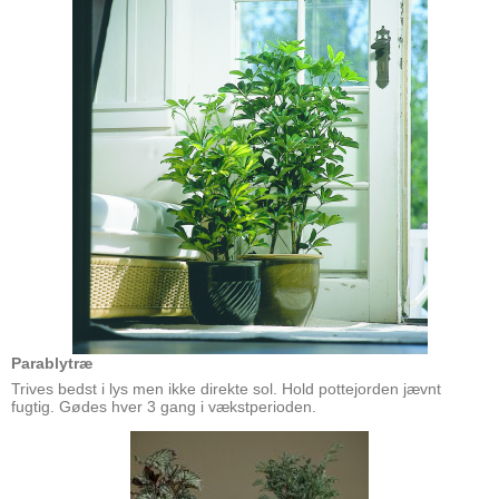
Parablytræ
Trives bedst i lys men ikke direkte sol. Hold pottejorden jævnt
fugtig. Gødes hver 3 gang i vækstperioden.