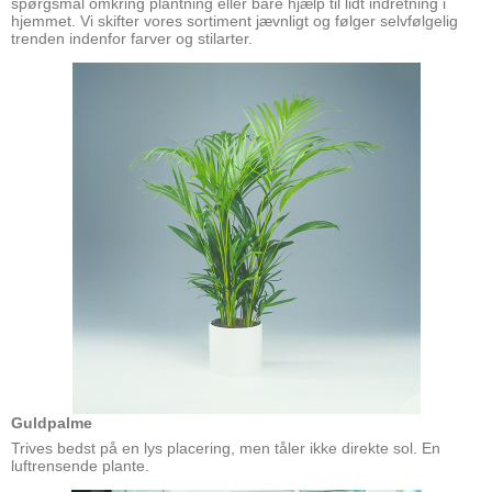
spørgsmål omkring plantning eller bare hjælp til lidt indretning i
hjemmet. Vi skifter vores sortiment jævnligt og følger selvfølgelig
trenden indenfor farver og stilarter.
Guldpalme
Trives bedst på en lys placering, men tåler ikke direkte sol. En
luftrensende plante.