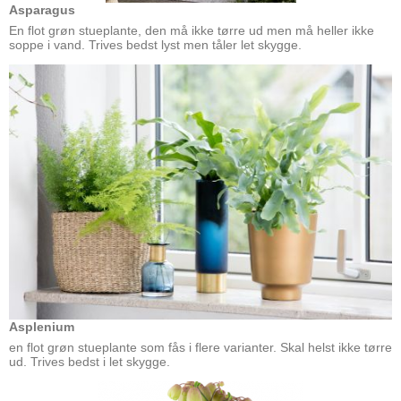
Asparagus
En flot grøn stueplante, den må ikke tørre ud men må heller ikke
soppe i vand. Trives bedst lyst men tåler let skygge.
Asplenium
en flot grøn stueplante som fås i flere varianter. Skal helst ikke tørre
ud. Trives bedst i let skygge.