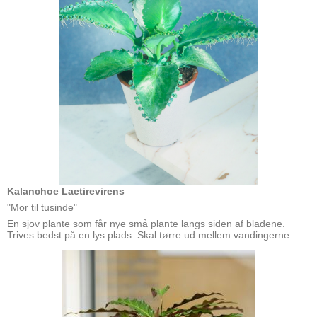
Kalanchoe Laetirevirens
"Mor til tusinde"
En sjov plante som får nye små plante langs siden af bladene.
Trives bedst på en lys plads. Skal tørre ud mellem vandingerne.