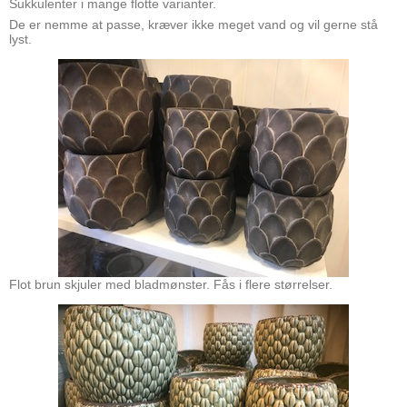
Sukkulenter i mange flotte varianter.
De er nemme at passe, kræver ikke meget vand og vil gerne stå
lyst.
Flot brun skjuler med bladmønster. Fås i flere størrelser.