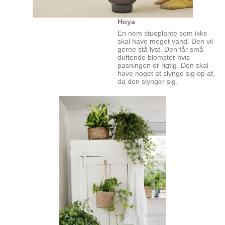
Hoya
En nem stueplante som ikke
skal have meget vand. Den vil
gerne stå lyst. Den får små
duftende blomster hvis
pasningen er rigtig. Den skal
have noget at slynge sig op af,
da den slynger sig.