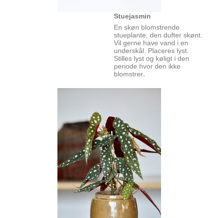
Stuejasmin
En skøn blomstrende
stueplante, den dufter skønt.
Vil gerne have vand i en
underskål. Placeres lyst.
Stilles lyst og køligt i den
periode hvor den ikke
blomstrer
.