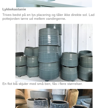
Lykkekastanie
Trives bedst på en lys placering og tåler ikke direkte sol. Lad
pottejorden tørre ud mellem vandingerne
.
En flot blå skjuler med små ben, fås i flere størrelser.