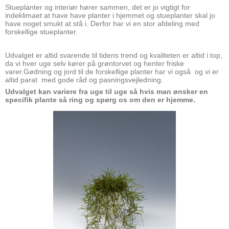
Stueplanter og interiør hører sammen, det er jo vigtigt for
indeklimaet at have have planter i hjemmet og stueplanter skal jo
have noget smukt at stå i. Derfor har vi en stor afdeling med
forskellige stueplanter.
Udvalget er altid svarende til tidens trend og kvaliteten er altid i top,
da vi hver uge selv kører på grøntorvet og henter friske
varer.Gødning og jord til de forskellige planter har vi også og vi er
altid parat med gode råd og pasningsvejledning.
Udvalget kan variere fra uge til uge så hvis man ønsker en
specifik plante så ring og spørg os om den er hjemme.