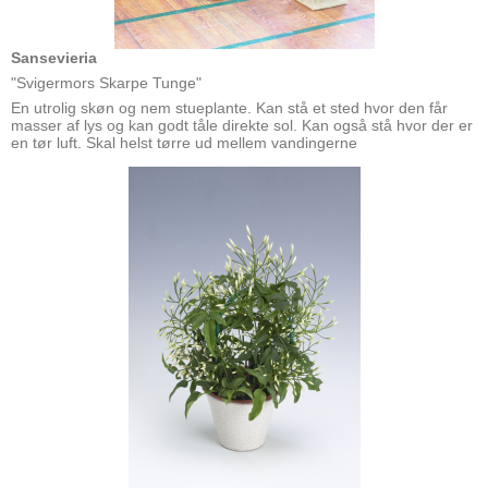
Sansevieria
"Svigermors Skarpe Tunge"
En utrolig skøn og nem stueplante. Kan stå et sted hvor den får
masser af lys og kan godt tåle direkte sol. Kan også stå hvor der er
en tør luft. Skal helst tørre ud mellem vandingerne