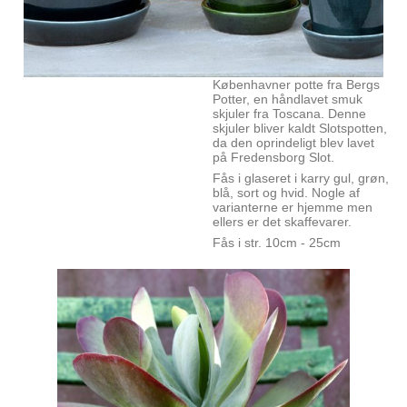
Københavner potte fra Bergs
Potter, en håndlavet smuk
skjuler fra Toscana. Denne
skjuler bliver kaldt Slotspotten,
da den oprindeligt blev lavet
på Fredensborg Slot.
Fås i glaseret i karry gul, grøn,
blå, sort og hvid. Nogle af
varianterne er hjemme men
ellers er det skaffevarer.
Fås i str. 10cm - 25cm