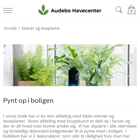
0
Forside
/
Interiør og stueplanter
Pynt op i boligen
I vores butik har vi en stor afdeling med både interiør og
stueplanter. Vores afdeling med brugskunst er delt op i farver og
der er alt hvad man kunne ønske sig. Vi har skjulere i alle størrelser
og forskelligt dekorativt boliginteriør til at pynte med i boligen. I
butikken har vi 2 dekoratører, som står til rådighed hvis man har