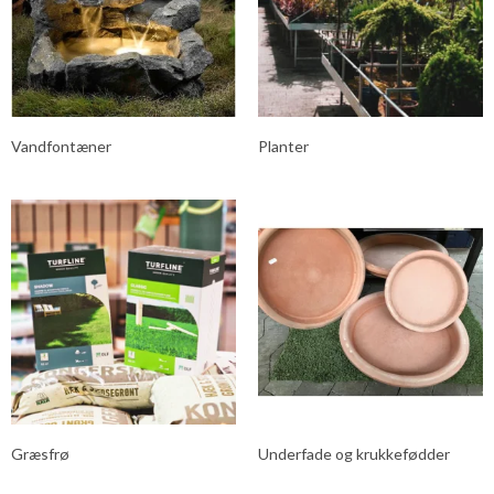
Vandfontæner
Planter
Græsfrø
Underfade og krukkefødder