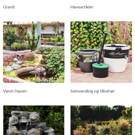
Granit
Haveartikler
Vand i haven
Selvvanding og tilbehør