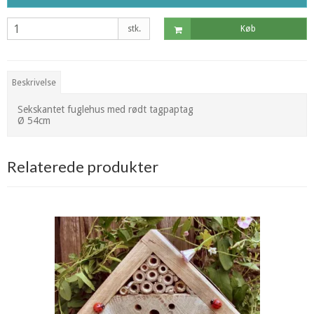
stk.
Køb
Beskrivelse
Sekskantet fuglehus med rødt tagpaptag
Ø 54cm
Relaterede produkter