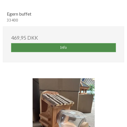
Egern buffet
33400
469,95 DKK
Info