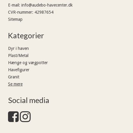
E-mail
:
info@audebo-havecenter.dk
CVR-nummer
:
42987654
Sitemap
Kategorier
Dyr i haven
Plast/Metal
Hænge og vægpotter
Havefigurer
Granit
Se mere
Social media