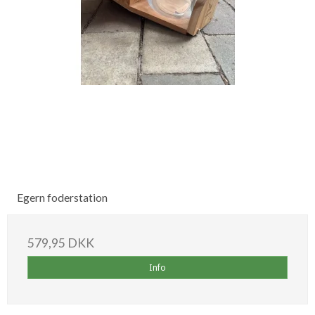
Egern foderstation
579,95 DKK
Info