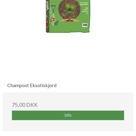
Champost Eksotiskjord
75,00 DKK
Info