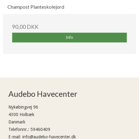
Champost Planteskolejord
90,00 DKK
Info
Audebo Havecenter
Nykøbingvej 96
4300 Holbæk
Danmark
Telefonnr.
:
59460409
E-mail
:
info@audebo-havecenter.dk