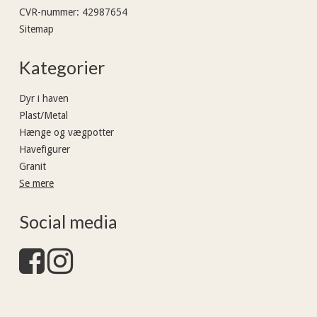
CVR-nummer
:
42987654
Sitemap
Kategorier
Dyr i haven
Plast/Metal
Hænge og vægpotter
Havefigurer
Granit
Se mere
Social media