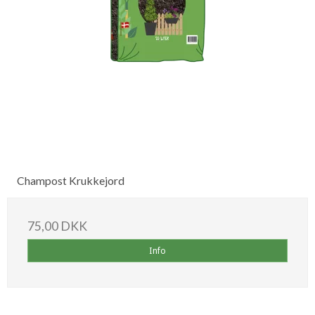
Champost Krukkejord
75,00 DKK
Info