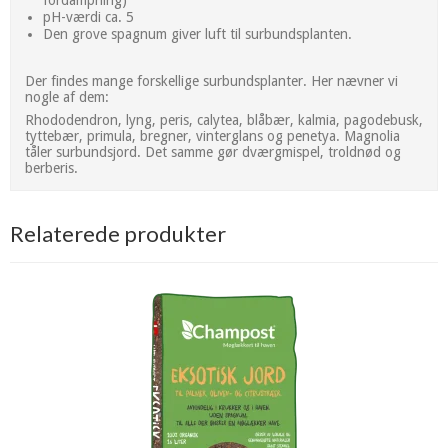
pH-værdi ca. 5
Den grove spagnum giver luft til surbundsplanten.
Der findes mange forskellige surbundsplanter. Her nævner vi
nogle af dem:
Rhododendron, lyng, peris, calytea, blåbær, kalmia, pagodebusk,
tyttebær, primula, bregner, vinterglans og penetya. Magnolia
tåler surbundsjord. Det samme gør dværgmispel, troldnød og
berberis.
Relaterede produkter