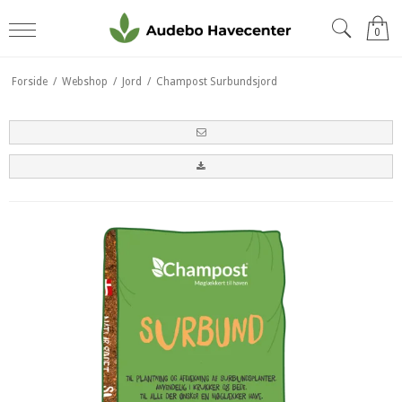
0
Forside
/
Webshop
/
Jord
/
Champost Surbundsjord