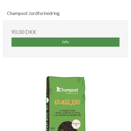
Champost Jordforbedring
90,00 DKK
Info