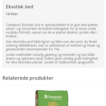
Eksotisk Jord
16 liter
Champost Eksotisk Jord er specialudviklet til at give dine palmer,
oliven- og citrustræer de bedste betingelser for at trives under
nordiske forhold, uanset om de er plantet direkte i jorden eller i
krukker.
Den eksotiske jord både ligner og føles som den jord, du finder
omkring Middelhavet, men er sammensat af stenmel og lokale og
genanvendte naturmaterialer fra Thy.
Jorden indeholder naturlig gødning og mineraler og kan både
dræne og opbevare vand, hvilket giver virkelig gode betingelser
for dine eksotiske planter. Jorden er fuldkommen spagnumfri.
Relaterede produkter