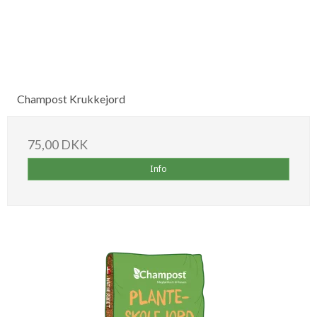
Champost Krukkejord
75,00 DKK
Info