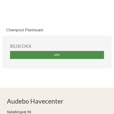
Champost Plantesæk
80,00 DKK
Info
Audebo Havecenter
Nykøbingvej 96