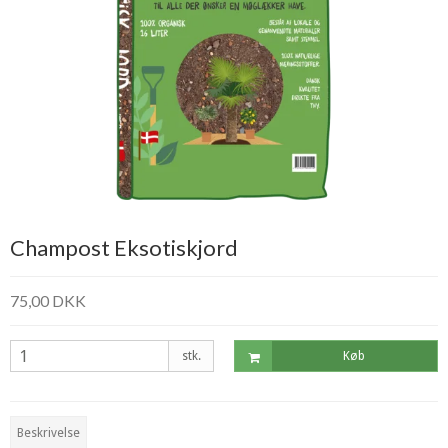
Champost Eksotiskjord
75,00 DKK
stk.
Køb
Beskrivelse