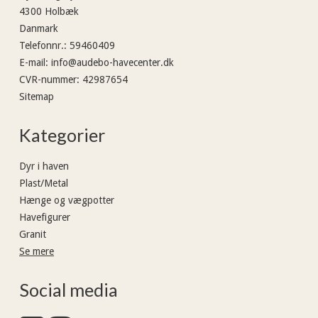
4300 Holbæk
Danmark
Telefonnr.
:
59460409
E-mail
:
info@audebo-havecenter.dk
CVR-nummer
:
42987654
Sitemap
Kategorier
Dyr i haven
Plast/Metal
Hænge og vægpotter
Havefigurer
Granit
Se mere
Social media