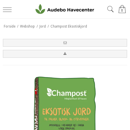
0
Forside
/
Webshop
/
Jord
/
Champost Eksotiskjord