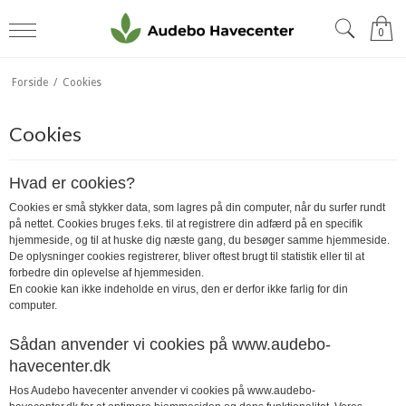
0
Forside
/
Cookies
Cookies
Hvad er cookies?
Cookies er små stykker data, som lagres på din computer, når du surfer rundt
på nettet. Cookies bruges f.eks. til at registrere din adfærd på en specifik
hjemmeside, og til at huske dig næste gang, du besøger samme hjemmeside.
De oplysninger cookies registrerer, bliver oftest brugt til statistik eller til at
forbedre din oplevelse af hjemmesiden.
En cookie kan ikke indeholde en virus, den er derfor ikke farlig for din
computer.
Sådan anvender vi cookies på
www.audebo-
havecenter.dk
Hos Audebo havecenter
anvender vi cookies på
www.audebo-