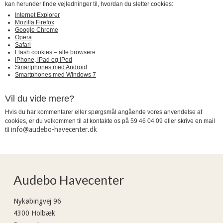
kan herunder finde vejledninger til, hvordan du sletter cookies:
Internet Explorer
Mozilla Firefox
Google Chrome
Opera
Safari
Flash cookies – alle browsere
iPhone, iPad og iPod
Smartphones med Android
Smartphones med Windows 7
Vil du vide mere?
Hvis du har kommentarer eller spørgsmål angående vores anvendelse af
cookies, er du velkommen til at kontakte os på 59 46 04 09
eller skrive en mail
info@audebo-havecenter.dk
til
Audebo Havecenter
Nykøbingvej 96
4300 Holbæk