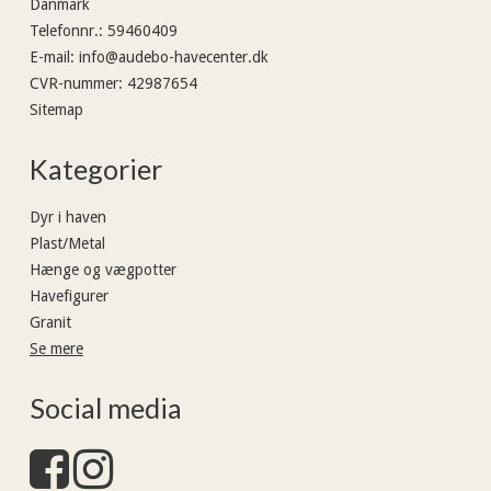
Danmark
Telefonnr.
:
59460409
E-mail
:
info@audebo-havecenter.dk
CVR-nummer
:
42987654
Sitemap
Kategorier
Dyr i haven
Plast/Metal
Hænge og vægpotter
Havefigurer
Granit
Se mere
Social media