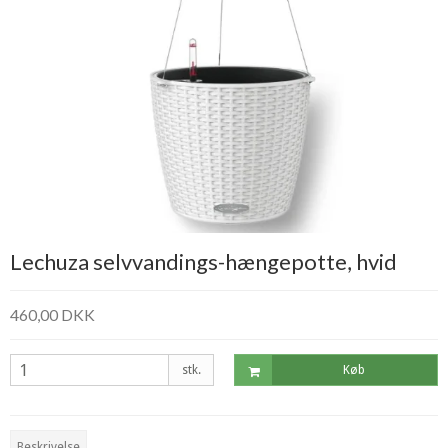
Lechuza selvvandings-hængepotte, hvid
460,00 DKK
stk.
Køb
Beskrivelse