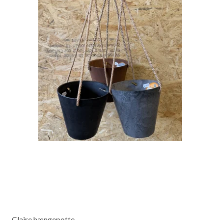
Claire hængepotte