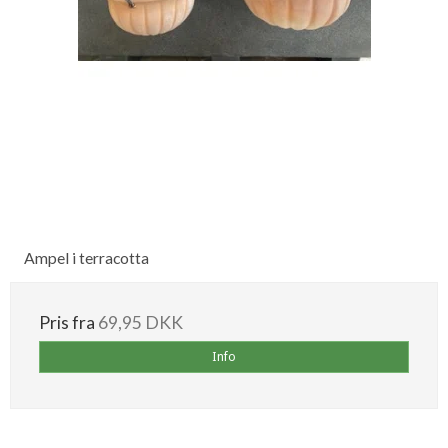
Ampel i terracotta
Pris fra
69,95 DKK
Info