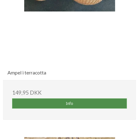
Ampel i terracotta
149,95 DKK
Info