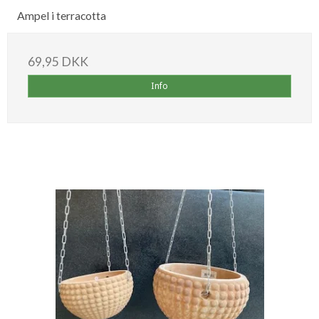
Ampel i terracotta
69,95 DKK
Info