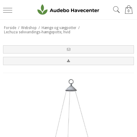
0
Forside
/
Webshop
/
Hænge og vægpotter
/
Lechuza selvvandings-hængepotte, hvid