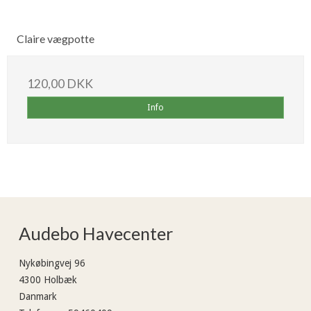
Claire vægpotte
120,00 DKK
Info
Audebo Havecenter
Nykøbingvej 96
4300 Holbæk
Danmark