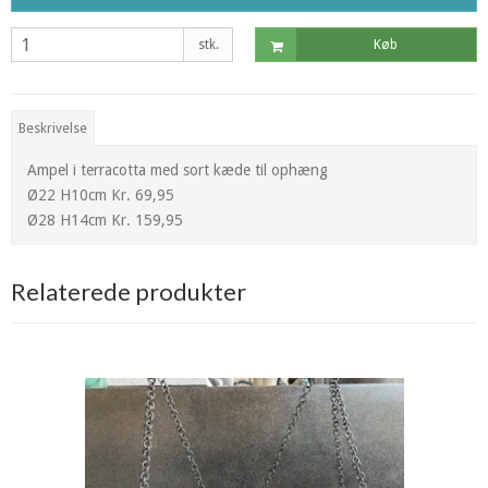
stk.
Køb
Beskrivelse
Ampel i terracotta med sort kæde til ophæng
Ø22 H10cm Kr. 69,95
Ø28 H14cm Kr. 159,95
Relaterede produkter