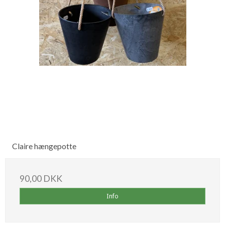
Claire hængepotte
90,00 DKK
Info