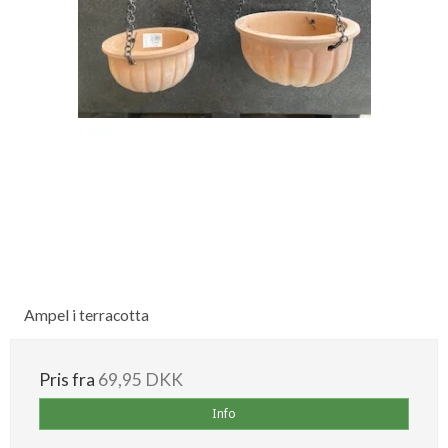
Ampel i terracotta
Pris fra
69,95 DKK
Info