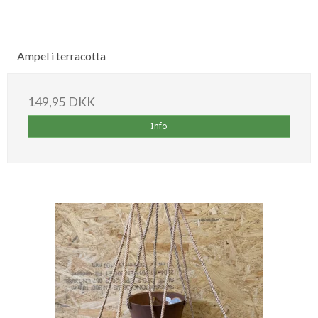
Ampel i terracotta
149,95 DKK
Info