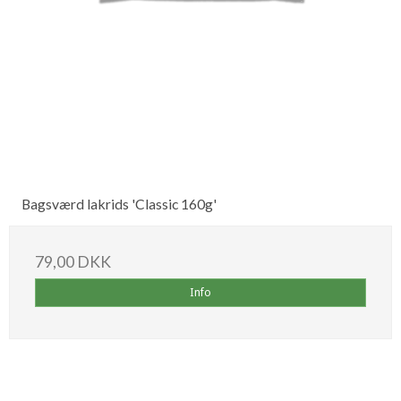
Bagsværd lakrids 'Classic 160g'
79,00 DKK
Info