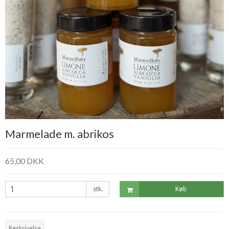
Marmelade m. abrikos
65,00 DKK
stk.
Køb
Beskrivelse