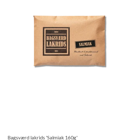
Bagsværd lakrids 'Salmiak 160g'