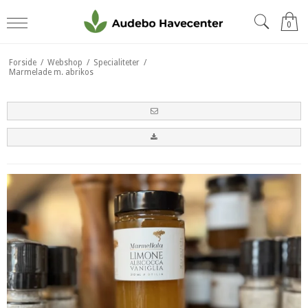
0
Forside
/
Webshop
/
Specialiteter
/
Marmelade m. abrikos