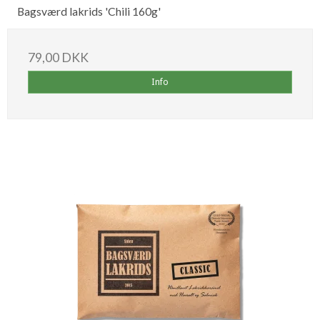
Bagsværd lakrids 'Chili 160g'
79,00 DKK
Info