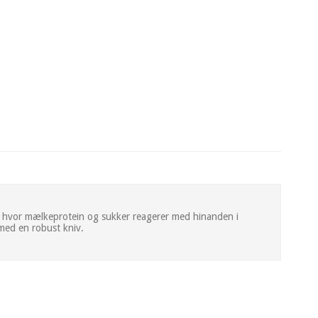
nen, hvor mælkeprotein og sukker reagerer med hinanden i
med en robust kniv.