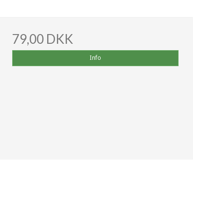
79,00 DKK
Info