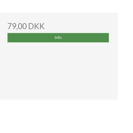
79,00 DKK
Info