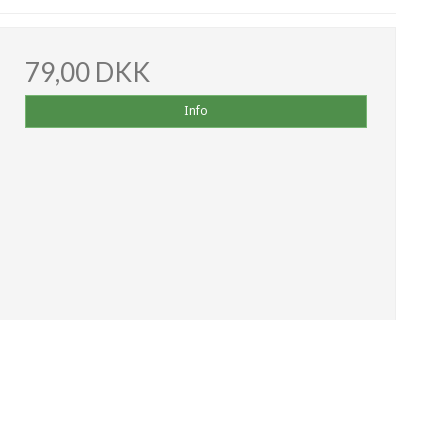
79,00 DKK
Info