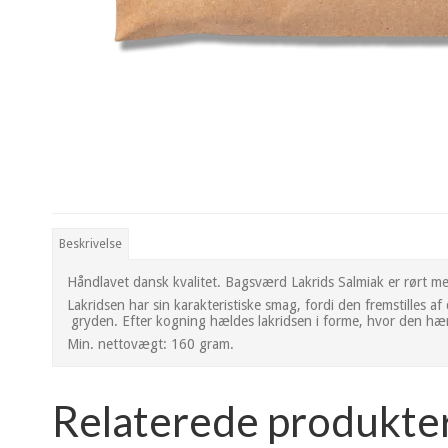
Beskrivelse
Håndlavet dansk kvalitet. Bagsværd Lakrids Salmiak er rørt me
Lakridsen har sin karakteristiske smag, fordi den fremstilles 
gryden. Efter kogning hældes lakridsen i forme, hvor den hæ
Min. nettovægt: 160 gram.
Relaterede produkte