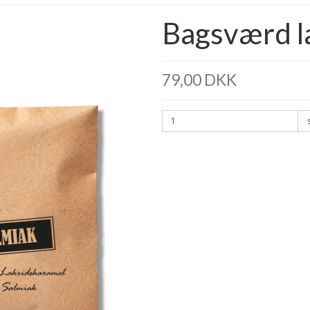
Bagsværd la
79,00 DKK