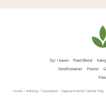
Dyr i haven
Plast/Metal
Hæng
Vandfontæner
Planter
G
Plak
Forside
/
Webshop
/
Specialiteter
/
Bagsværd lakrids 'Salmiak 160g'