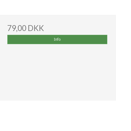
79,00 DKK
Info