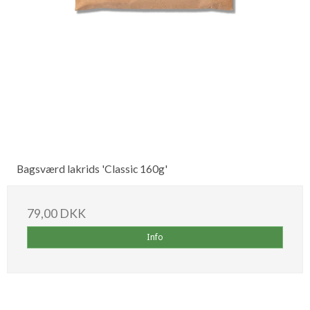
Bagsværd lakrids 'Classic 160g'
79,00 DKK
Info