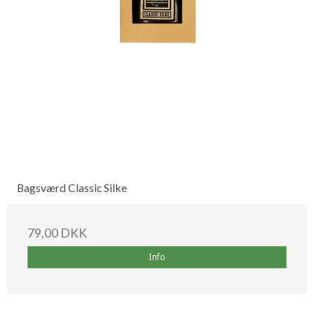
Bagsværd Classic Silke
79,00 DKK
Info