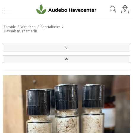
0
Forside
/
Webshop
/
Specialiteter
/
Havsalt m. rosmarin