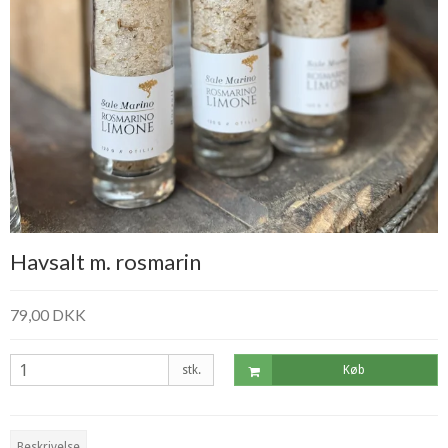
Havsalt m. rosmarin
79,00 DKK
stk.
Køb
Beskrivelse