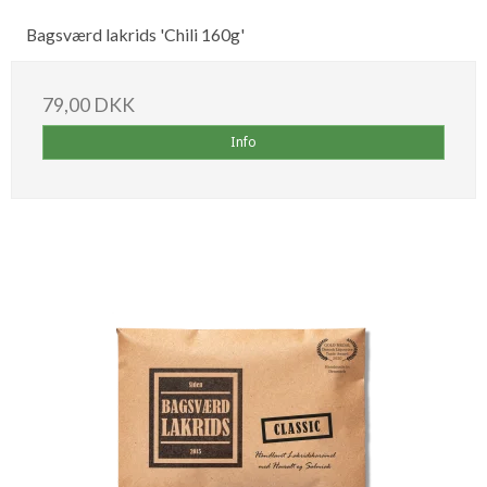
Bagsværd lakrids 'Chili 160g'
79,00 DKK
Info