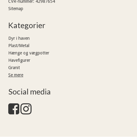
CVR-nummer
:
42987654
Sitemap
Kategorier
Dyr i haven
Plast/Metal
Hænge og vægpotter
Havefigurer
Granit
Se mere
Social media