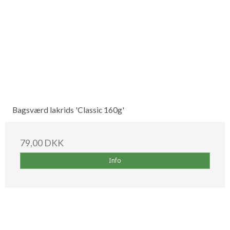
Bagsværd lakrids 'Classic 160g'
79,00 DKK
Info