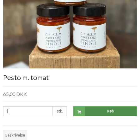
Pesto m. tomat
65,00 DKK
stk.
Køb
Beskrivelse