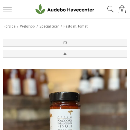
0
Forside
/
Webshop
/
Specialiteter
/
Pesto m. tomat