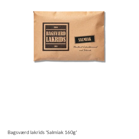
Bagsværd lakrids 'Salmiak 160g'