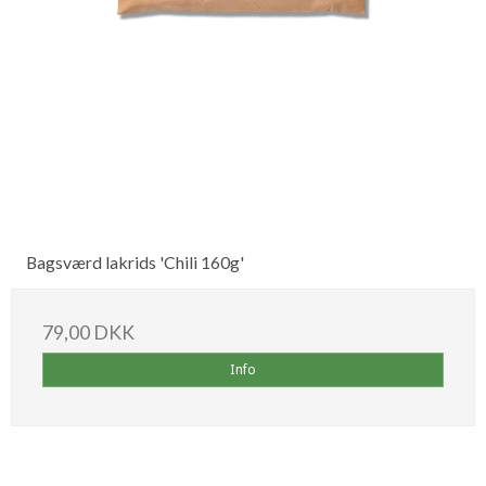
Bagsværd lakrids 'Chili 160g'
79,00 DKK
Info