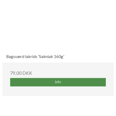
Bagsværd lakrids 'Salmiak 160g'
79,00 DKK
Info