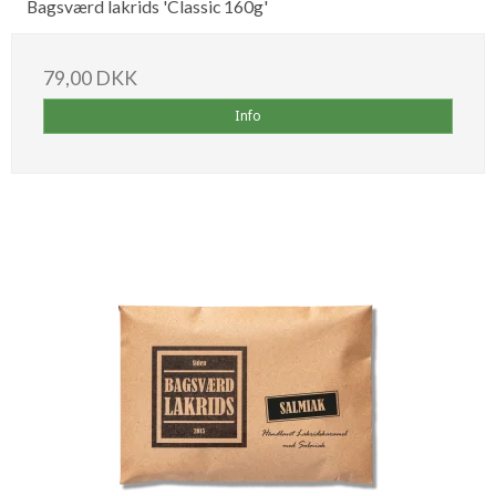
Bagsværd lakrids 'Classic 160g'
79,00 DKK
Info