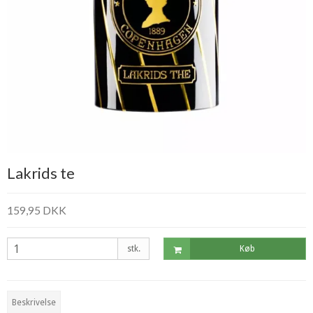
Lakrids te
159,95 DKK
stk.
Køb
Beskrivelse