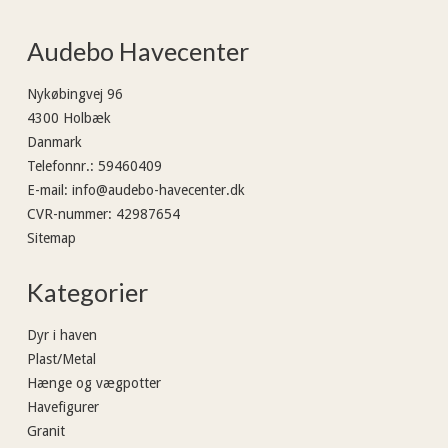
Audebo Havecenter
Nykøbingvej 96
4300 Holbæk
Danmark
Telefonnr.
:
59460409
E-mail
:
info@audebo-havecenter.dk
CVR-nummer
:
42987654
Sitemap
Kategorier
Dyr i haven
Plast/Metal
Hænge og vægpotter
Havefigurer
Granit