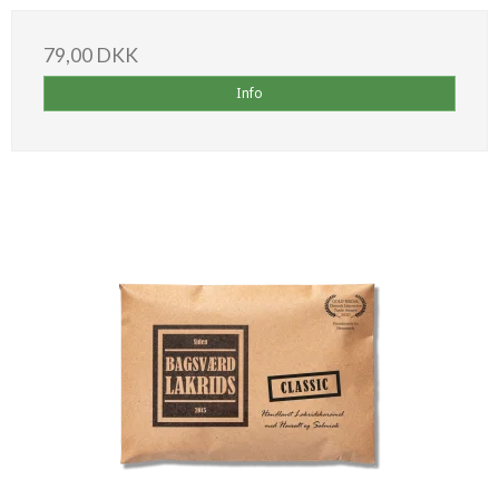
79,00 DKK
Info