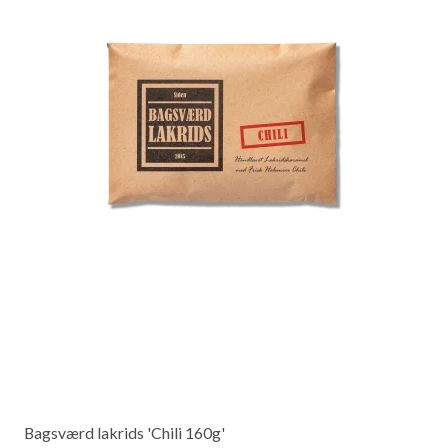
Bagsværd lakrids 'Chili 160g'