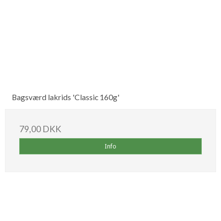
Bagsværd lakrids 'Classic 160g'
79,00 DKK
Info