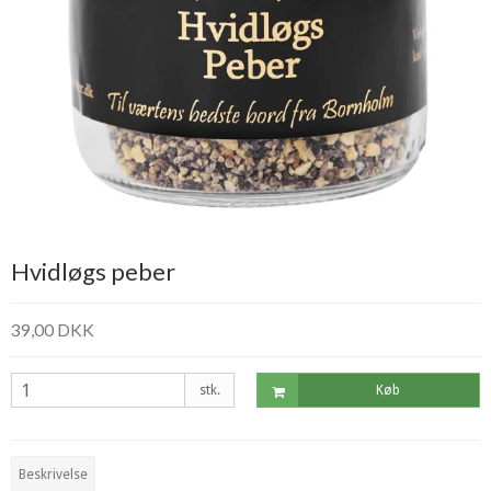
Hvidløgs peber
39,00 DKK
stk.
Køb
Beskrivelse