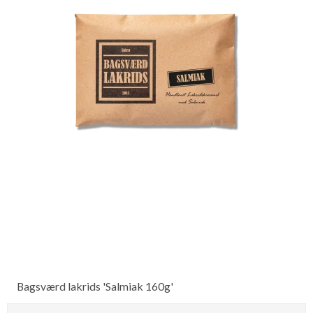
Bagsværd lakrids 'Salmiak 160g'