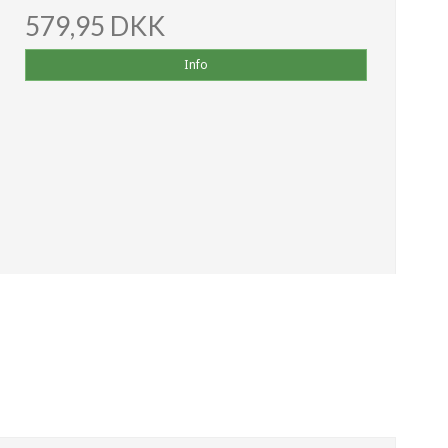
579,95 DKK
Info