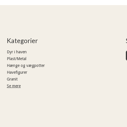
Kategorier
Dyr i haven
Plast/Metal
Hænge og vægpotter
Havefigurer
Granit
Se mere