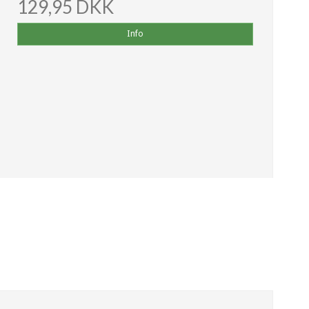
129,95 DKK
Info