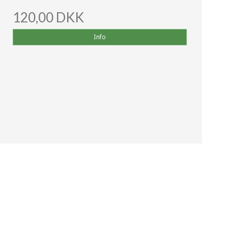
120,00 DKK
Info