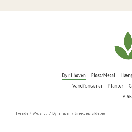
Dyr i haven
Plast/Metal
Hæng
Vandfontæner
Planter
G
Plak
Forside
/
Webshop
/
Dyr i haven
/
Insekthus vilde bier