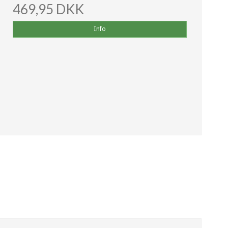
469,95 DKK
Info