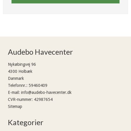
Audebo Havecenter
Nykøbingvej 96
4300 Holbæk
Danmark
Telefonnr.
:
59460409
E-mail
:
info@audebo-havecenter.dk
CVR-nummer
:
42987654
Sitemap
Kategorier