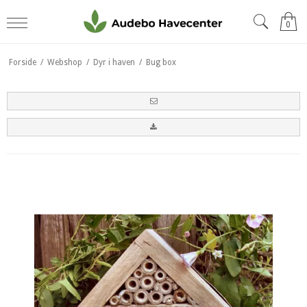
0
Forside
/
Webshop
/
Dyr i haven
/
Bug box