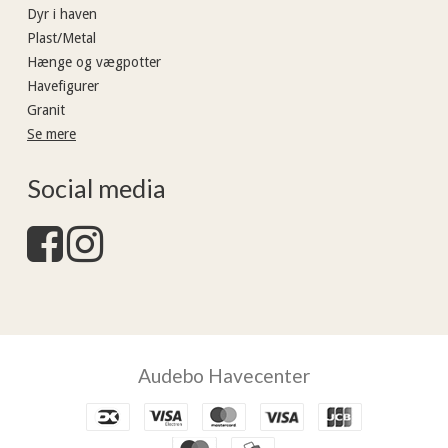
Dyr i haven
Plast/Metal
Hænge og vægpotter
Havefigurer
Granit
Se mere
Social media
Audebo Havecenter