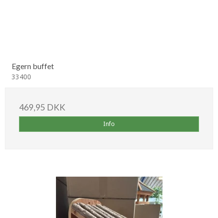
Egern buffet
33400
469,95 DKK
Info