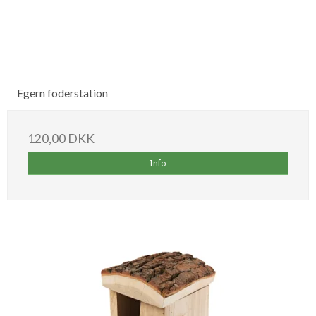
Egern foderstation
120,00 DKK
Info