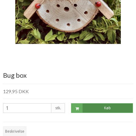
Bug box
129,95 DKK
stk.
Køb
Beskrivelse