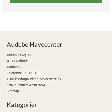
Audebo Havecenter
Nykøbingvej 96
4300 Holbæk
Danmark
Telefonnr.
:
59460409
E-mail
:
info@audebo-havecenter.dk
CVR-nummer
:
42987654
Sitemap
Kategorier