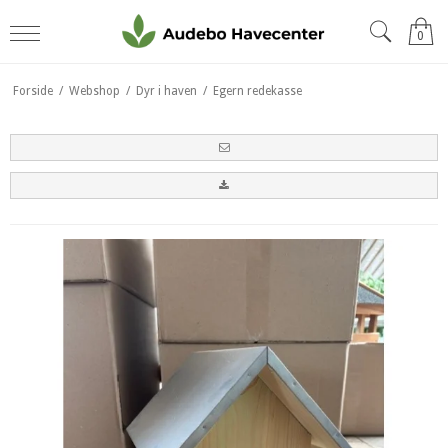
0
Forside
/
Webshop
/
Dyr i haven
/
Egern redekasse