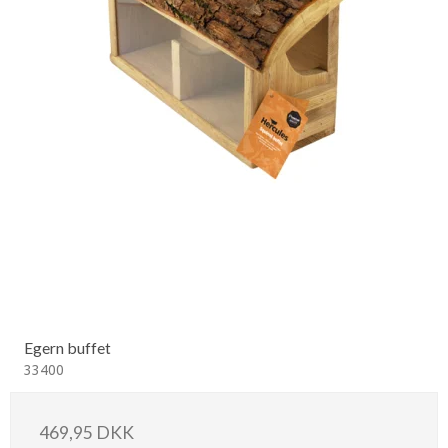
Egern buffet
33400
469,95 DKK