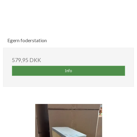
Egern foderstation
579,95 DKK
Info