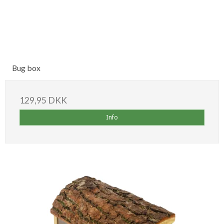
Bug box
129,95 DKK
Info