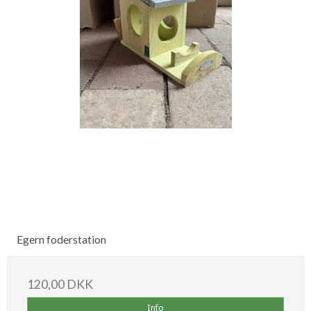
Egern foderstation
120,00 DKK
Info