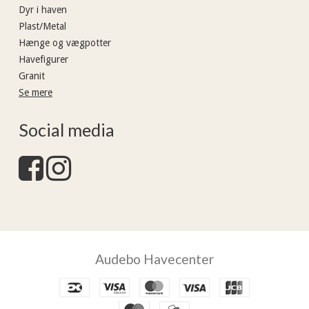
Dyr i haven
Plast/Metal
Hænge og vægpotter
Havefigurer
Granit
Se mere
Social media
Audebo Havecenter