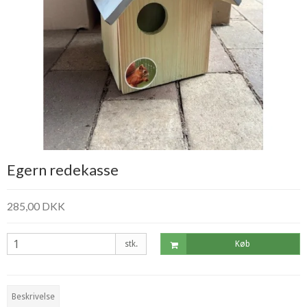
Egern redekasse
285,00 DKK
stk.
Køb
Beskrivelse