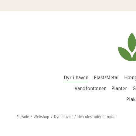
Dyr i haven
Plast/Metal
Hæng
Vandfontæner
Planter
G
Plak
Forside
/
Webshop
/
Dyr i haven
/
Hercules foderautmoat