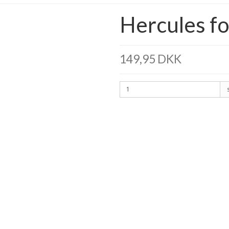
Hercules f
149,95 DKK