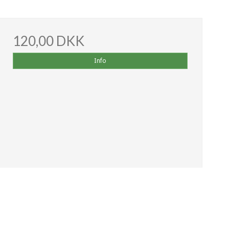
120,00 DKK
Info