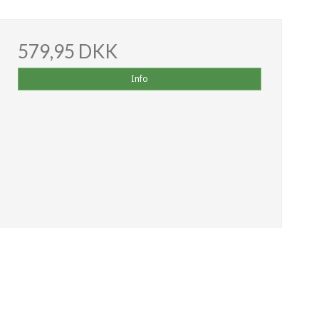
579,95 DKK
Info