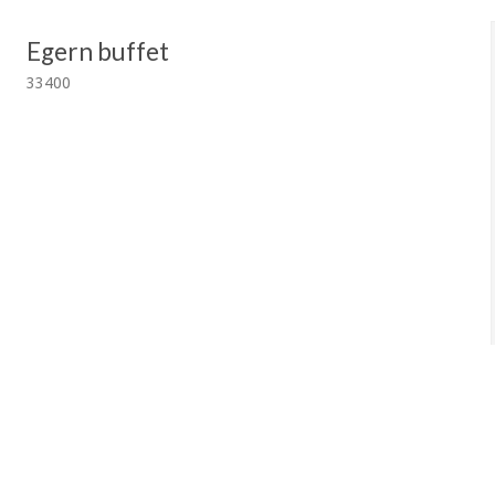
Egern buffet
33400