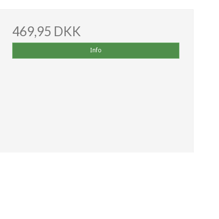
469,95 DKK
Info