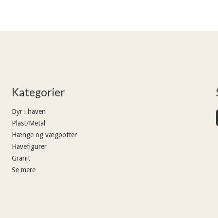
Kategorier
Dyr i haven
Plast/Metal
Hænge og vægpotter
Havefigurer
Granit
Se mere