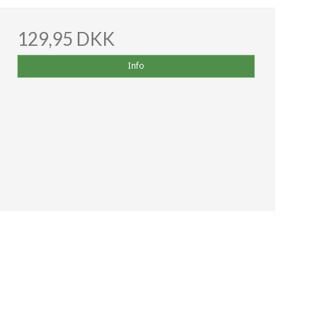
129,95 DKK
Info