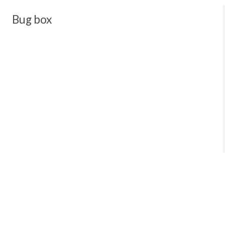
Bug box