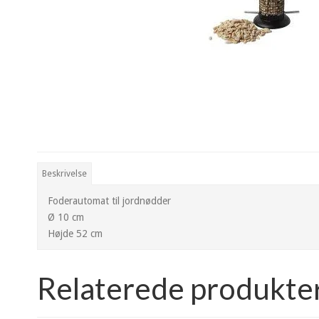
Beskrivelse
Foderautomat til jordnødder
Ø 10 cm
Højde 52 cm
Relaterede produkte