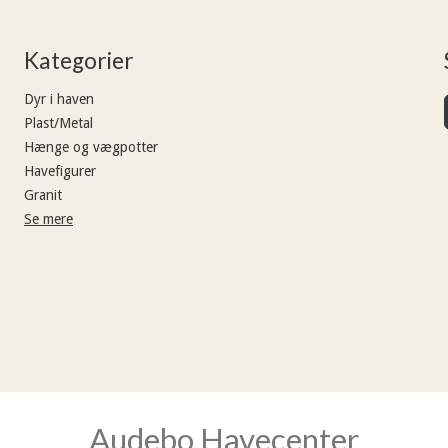
Kategorier
Dyr i haven
Plast/Metal
Hænge og vægpotter
Havefigurer
Granit
Se mere
Audebo Havecenter