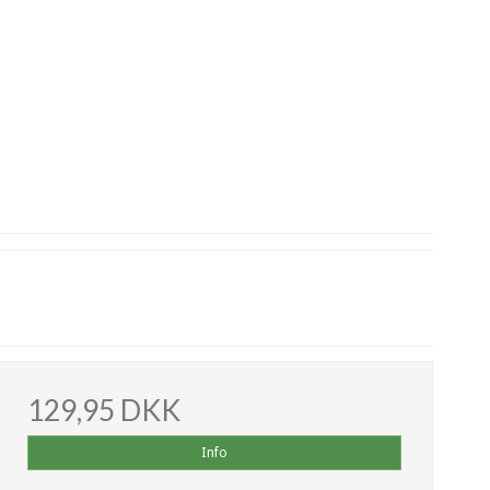
129,95 DKK
Info