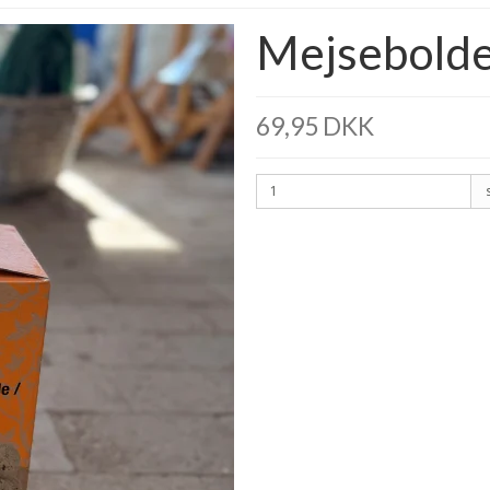
Mejsebold
69,95 DKK