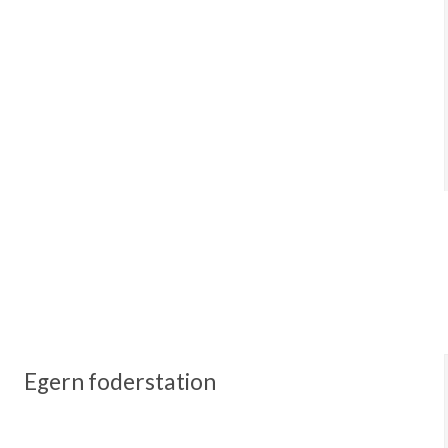
Egern foderstation