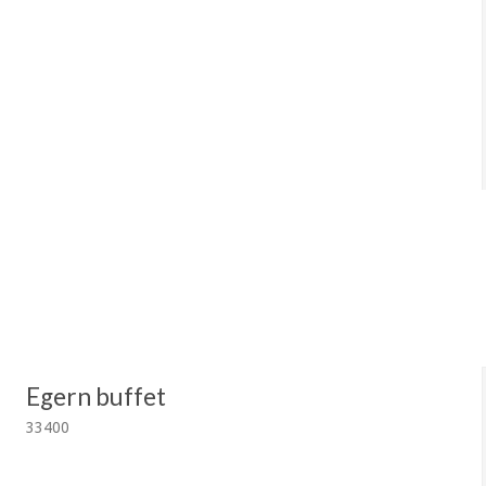
Egern buffet
33400