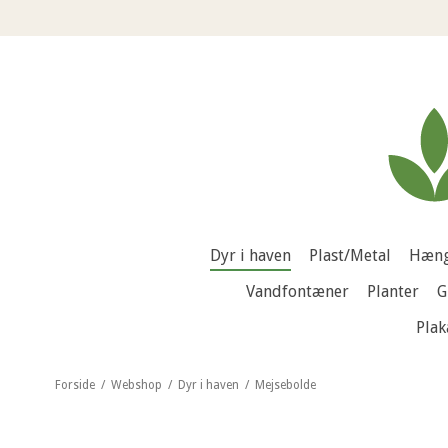
Dyr i haven
Plast/Metal
Hæng
Vandfontæner
Planter
G
Plak
Forside
/
Webshop
/
Dyr i haven
/
Mejsebolde