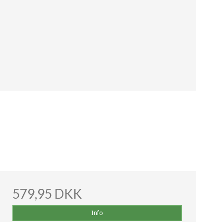
579,95 DKK
Info