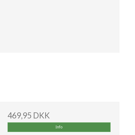
469,95 DKK
Info