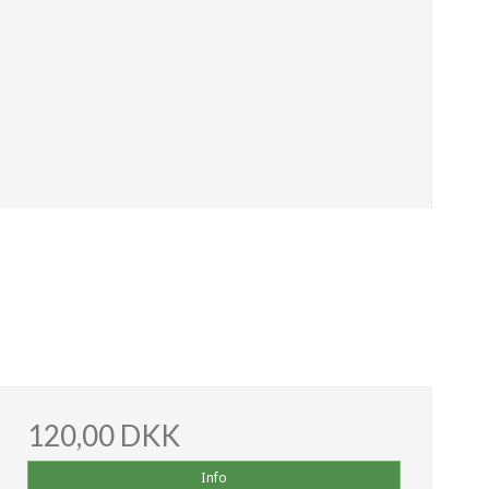
120,00 DKK
Info