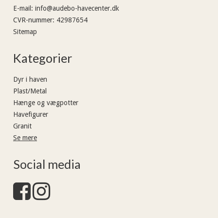
E-mail
:
info@audebo-havecenter.dk
CVR-nummer
:
42987654
Sitemap
Kategorier
Dyr i haven
Plast/Metal
Hænge og vægpotter
Havefigurer
Granit
Se mere
Social media