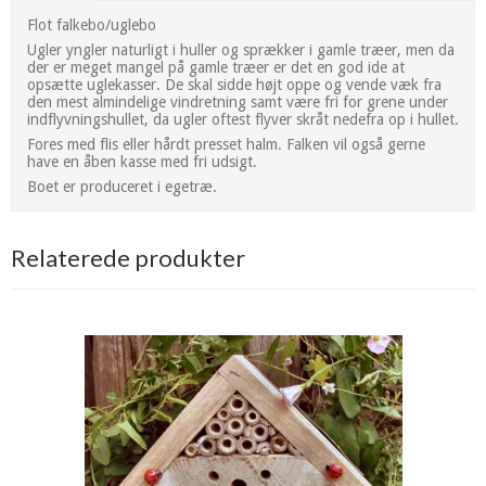
Flot falkebo/uglebo
Ugler yngler naturligt i huller og sprækker i gamle træer, men da
der er meget mangel på gamle træer er det en god ide at
opsætte uglekasser. De skal sidde højt oppe og vende væk fra
den mest almindelige vindretning samt være fri for grene under
indflyvningshullet, da ugler oftest flyver skråt nedefra op i hullet.
Fores med flis eller hårdt presset halm. Falken vil også gerne
have en åben kasse med fri udsigt.
Boet er produceret i egetræ.
Relaterede produkter