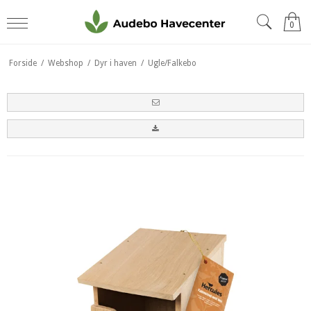
0
Forside
/
Webshop
/
Dyr i haven
/
Ugle/Falkebo