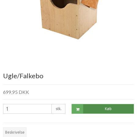
Ugle/Falkebo
699,95 DKK
stk.
Køb
Beskrivelse