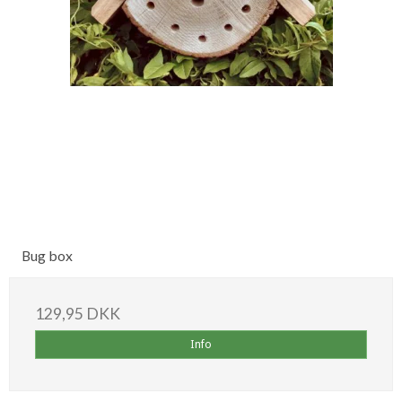
Bug box
129,95 DKK
Info