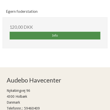
Egern foderstation
120,00 DKK
Info
Audebo Havecenter
Nykøbingvej 96
4300 Holbæk
Danmark
Telefonnr.
:
59460409