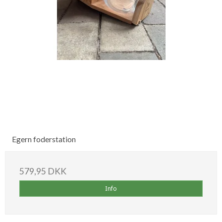
Egern foderstation
579,95 DKK
Info