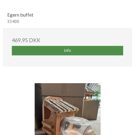
Egern buffet
33400
469,95 DKK
Info