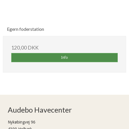
Egern foderstation
120,00 DKK
Info
Audebo Havecenter
Nykøbingvej 96