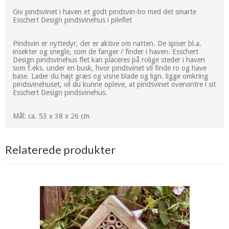
Giv pindsvinet i haven et godt pindsvin-bo med det smarte
Esschert Design pindsvinehus i pileflet
Pindsvin er nyttedyr, der er aktive om natten. De spiser bl.a.
insekter og snegle, som de fanger / finder i haven. Esschert
Design pindsvinehus flet kan placeres på rolige steder i haven
som f.eks. under en busk, hvor pindsvinet vil finde ro og have
base. Lader du højt græs og visne blade og lign. ligge omkring
pindsvinehuset, vil du kunne opleve, at pindsvinet overvintre i sit
Esschert Design pindsvinehus.
Mål: ca. 53 x 38 x 26 cm
Relaterede produkter