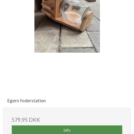
Egern foderstation
579,95 DKK
Info