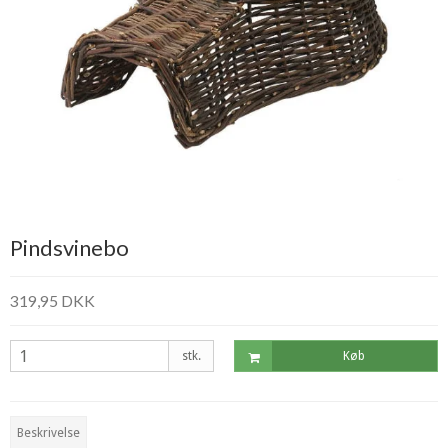
Pindsvinebo
319,95 DKK
stk.
Køb
Beskrivelse