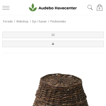
0
Forside
/
Webshop
/
Dyr i haven
/
Pindsvinebo