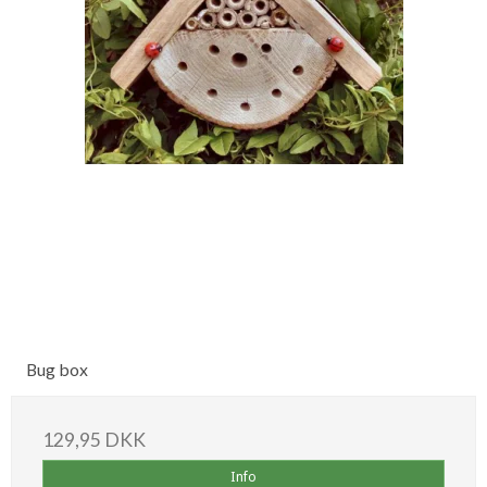
Bug box
129,95 DKK
Info