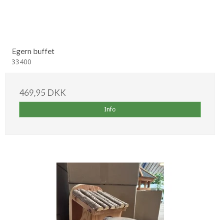
Egern buffet
33400
469,95 DKK
Info