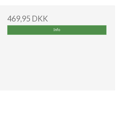
469,95 DKK
Info