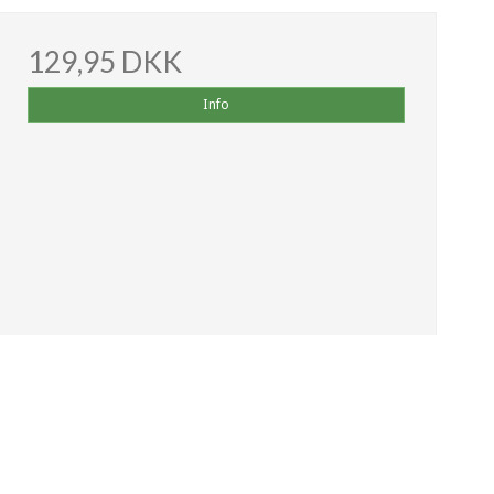
129,95 DKK
Info