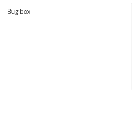
Bug box