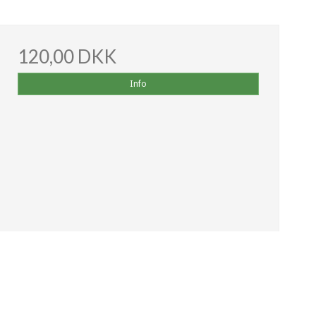
120,00 DKK
Info