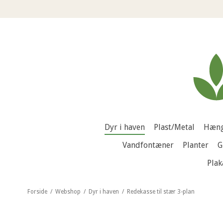
Dyr i haven
Plast/Metal
Hæng
Vandfontæner
Planter
G
Plak
Forside
/
Webshop
/
Dyr i haven
/
Redekasse til stær 3-plan