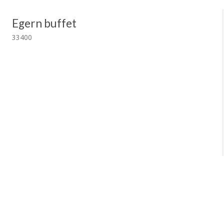
Egern buffet
33400