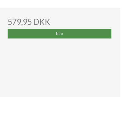
579,95 DKK
Info