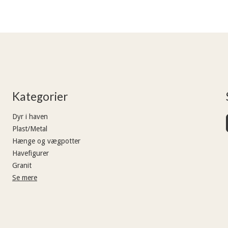
Kategorier
Dyr i haven
Plast/Metal
Hænge og vægpotter
Havefigurer
Granit
Se mere