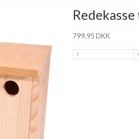
Redekasse t
799,95 DKK