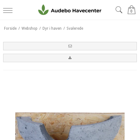
0
Forside
/
Webshop
/
Dyr i haven
/
Svalerede