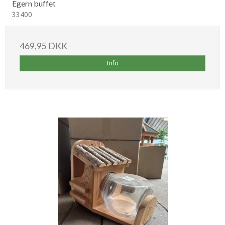
Egern buffet
33400
469,95 DKK
Info