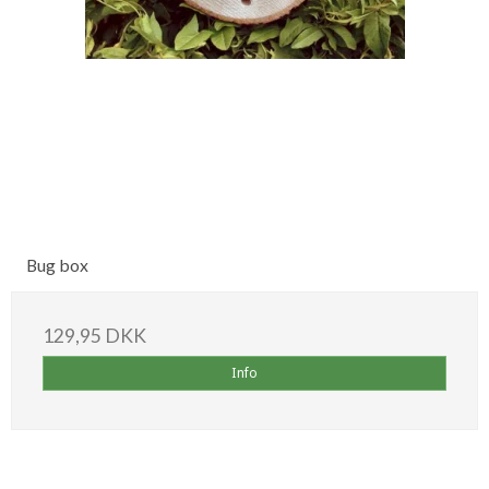
Bug box
129,95 DKK
Info