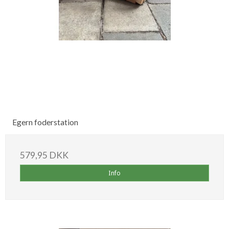
Egern foderstation
579,95 DKK
Info