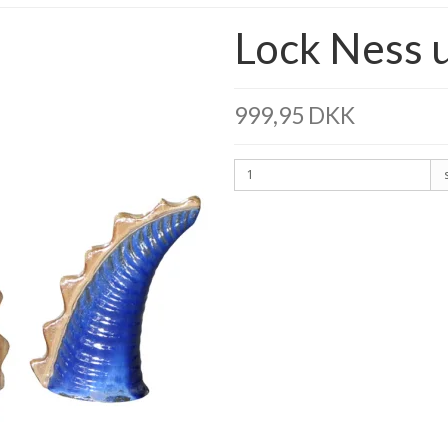
Lock Ness u
999,95 DKK