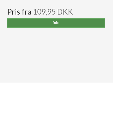
Pris fra
109,95 DKK
Info