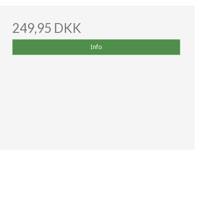
249,95 DKK
Info