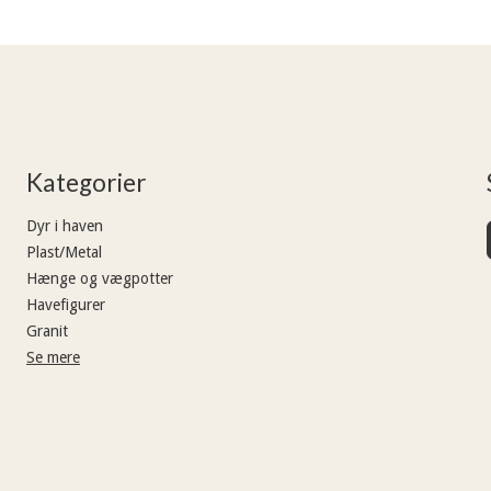
Kategorier
Dyr i haven
Plast/Metal
Hænge og vægpotter
Havefigurer
Granit
Se mere