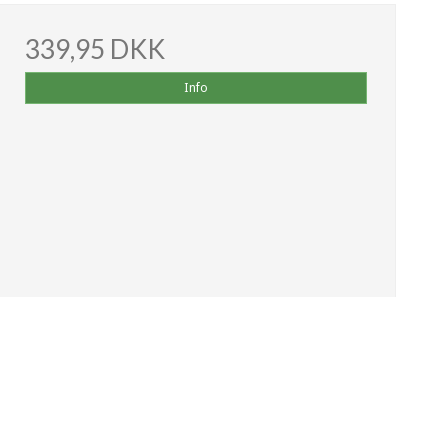
339,95 DKK
Info