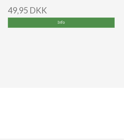
49,95 DKK
Info