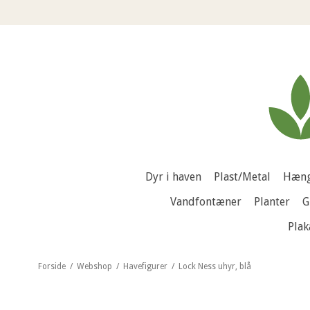
Dyr i haven
Plast/Metal
Hæng
Vandfontæner
Planter
G
Plak
Forside
/
Webshop
/
Havefigurer
/
Lock Ness uhyr, blå