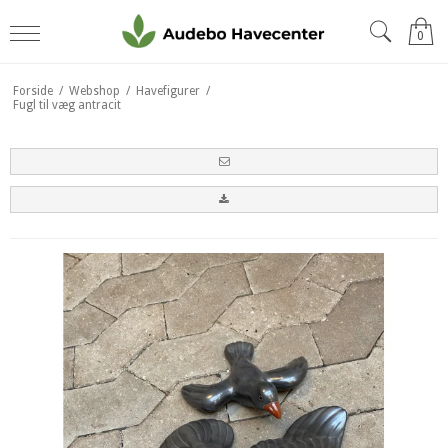
0
Forside
/
Webshop
/
Havefigurer
/
Fugl til væg antracit