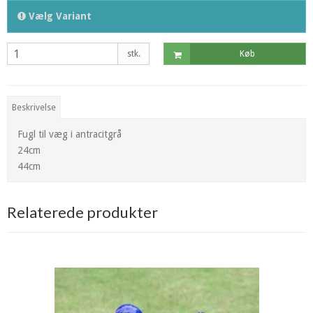
Vælg Variant
stk.
Køb
Beskrivelse
Fugl til væg i antracitgrå
24cm
44cm
Relaterede produkter