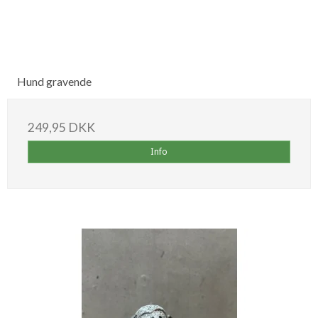
Hund gravende
249,95 DKK
Info