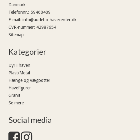
Danmark
Telefonnr.
:
59460409
E-mail
:
info@audebo-havecenter.dk
CVR-nummer
:
42987654
Sitemap
Kategorier
Dyr i haven
Plast/Metal
Hænge og vægpotter
Havefigurer
Granit
Se mere
Social media