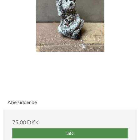
Abe siddende
75,00 DKK
Info