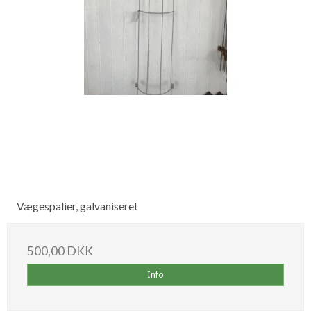
Vægespalier, galvaniseret
500,00 DKK
Info