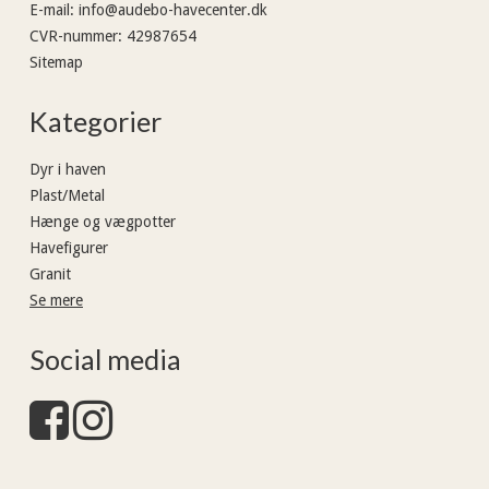
E-mail
:
info@audebo-havecenter.dk
CVR-nummer
:
42987654
Sitemap
Kategorier
Dyr i haven
Plast/Metal
Hænge og vægpotter
Havefigurer
Granit
Se mere
Social media