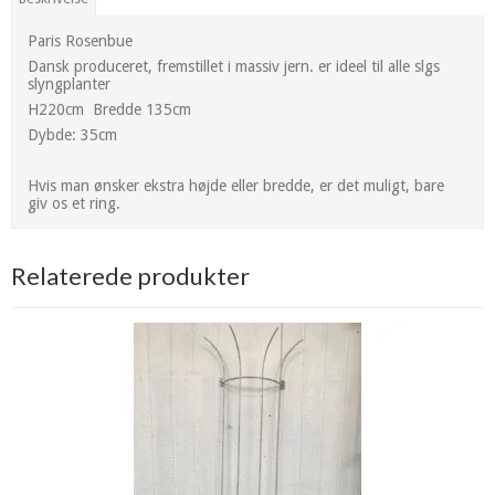
Paris Rosenbue
Dansk produceret, fremstillet i massiv jern. er ideel til alle slgs
slyngplanter
H220cm Bredde 135cm
Dybde: 35cm
Hvis man ønsker ekstra højde eller bredde, er det muligt, bare
giv os et ring.
Relaterede produkter