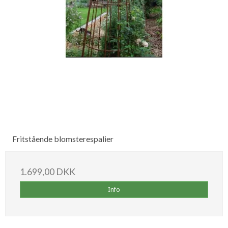
Fritstående blomsterespalier
1.699,00 DKK
Info