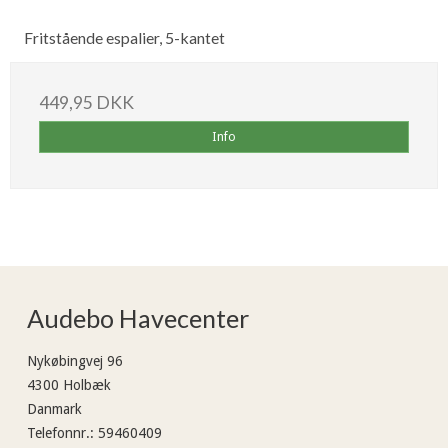
Fritstående espalier, 5-kantet
449,95 DKK
Info
Audebo Havecenter
Nykøbingvej 96
4300 Holbæk
Danmark
Telefonnr.
:
59460409