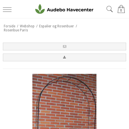
0
Forside
/
Webshop
/
Espalier og Rosenbuer
/
Rosenbue Paris