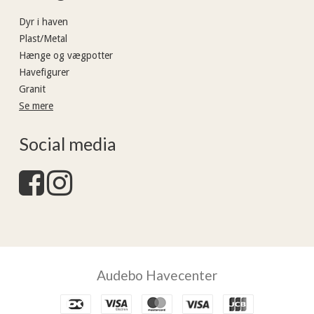
Dyr i haven
Plast/Metal
Hænge og vægpotter
Havefigurer
Granit
Se mere
Social media
Audebo Havecenter