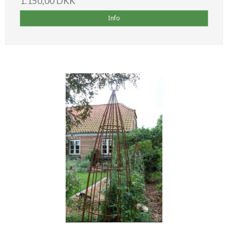
1.150,00 DKK
Info