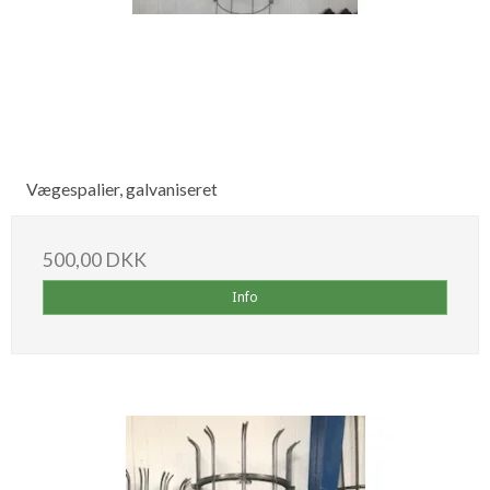
Vægespalier, galvaniseret
500,00 DKK
Info