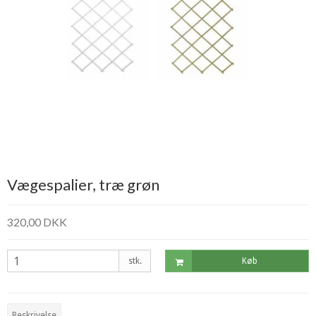
Vægespalier, træ grøn
320,00 DKK
stk.
Køb
Beskrivelse