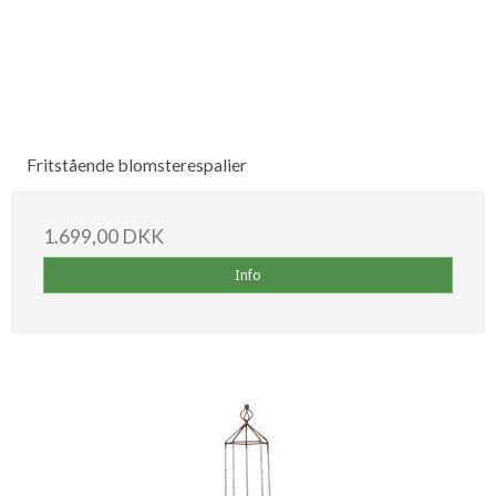
Fritstående blomsterespalier
1.699,00 DKK
Info