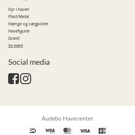
Dyr i haven
Plast/Metal
Hænge og vægpotter
Havefigurer
Granit
Se mere
Social media
Audebo Havecenter