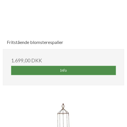
Fritstående blomsterespalier
1.699,00 DKK
Info