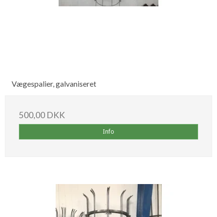
Vægespalier, galvaniseret
500,00 DKK
Info