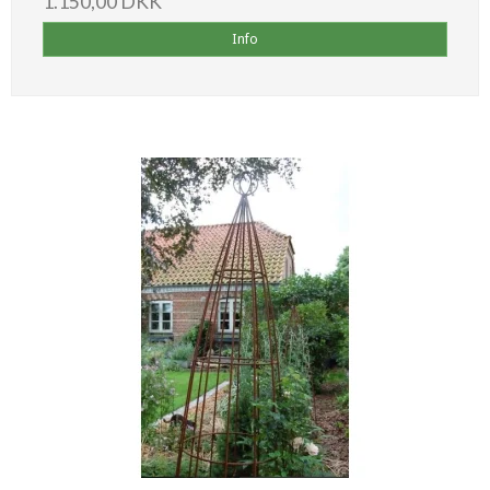
1.150,00 DKK
Info