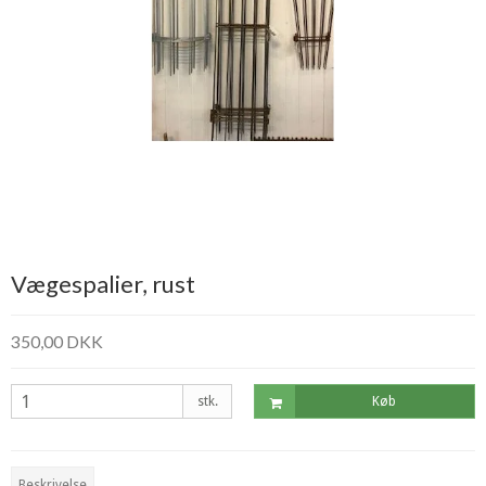
Vægespalier, rust
350,00 DKK
stk.
Køb
Beskrivelse