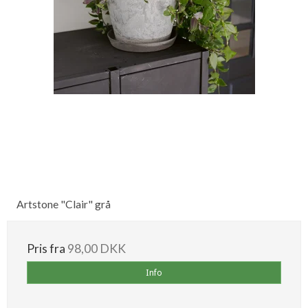
Artstone "Clair" grå
Pris fra
98,00 DKK
Info