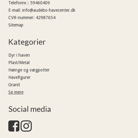
Telefonnr.
:
59460409
E-mail
:
info@audebo-havecenter.dk
CVR-nummer
:
42987654
Sitemap
Kategorier
Dyr i haven
Plast/Metal
Hænge og vægpotter
Havefigurer
Granit
Se mere
Social media