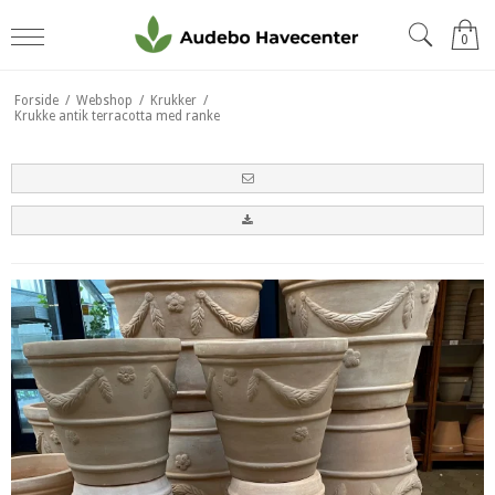
0
Forside
/
Webshop
/
Krukker
/
Krukke antik terracotta med ranke