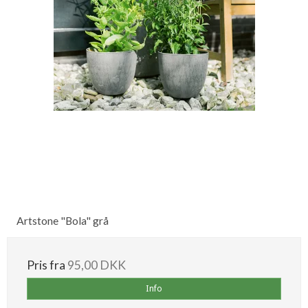
Artstone "Bola" grå
Pris fra
95,00 DKK
Info