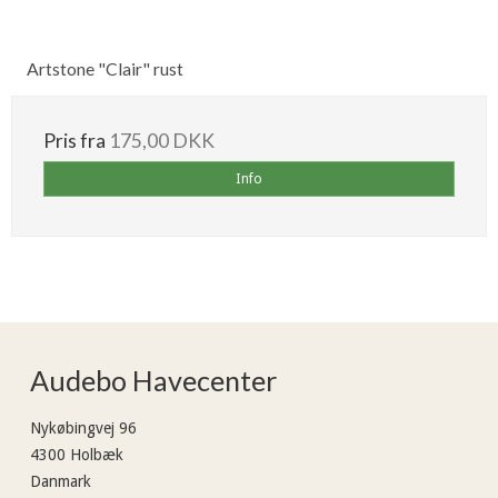
Artstone "Clair" rust
Pris fra
175,00 DKK
Info
Audebo Havecenter
Nykøbingvej 96
4300 Holbæk
Danmark