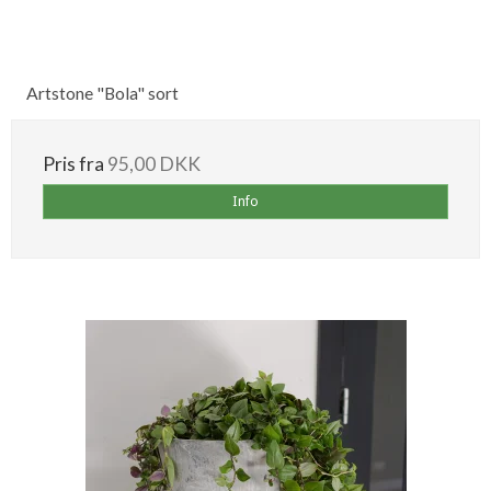
Artstone "Bola" sort
Pris fra
95,00 DKK
Info