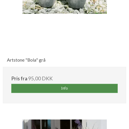
Artstone "Bola" grå
Pris fra
95,00 DKK
Info