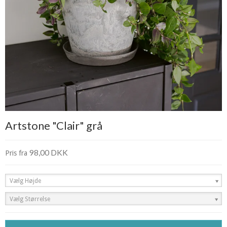
Artstone "Clair" grå
98,00 DKK
Pris fra
Vælg Højde
Vælg Størrelse