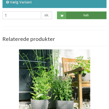
Vælg Variant
stk.
Køb
Relaterede produkter