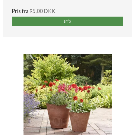
Pris fra
95,00 DKK
Info