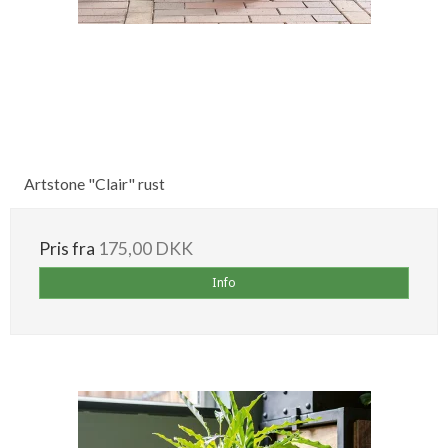
Artstone "Clair" rust
Pris fra
175,00 DKK
Info