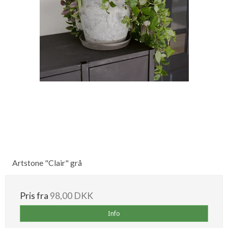
Artstone "Clair" grå
Pris fra
98,00 DKK
Info