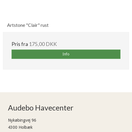
Artstone "Clair" rust
Pris fra
175,00 DKK
Info
Audebo Havecenter
Nykøbingvej 96
4300 Holbæk