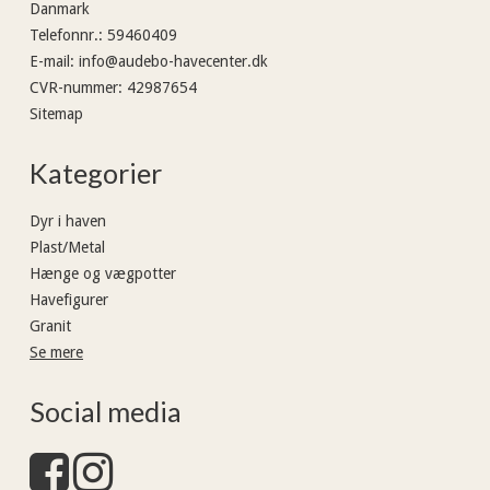
Danmark
Telefonnr.
:
59460409
E-mail
:
info@audebo-havecenter.dk
CVR-nummer
:
42987654
Sitemap
Kategorier
Dyr i haven
Plast/Metal
Hænge og vægpotter
Havefigurer
Granit
Se mere
Social media