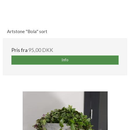
Artstone "Bola" sort
Pris fra
95,00 DKK
Info