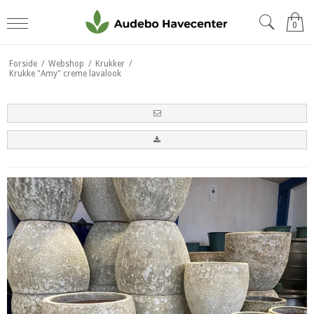
0
Forside
/
Webshop
/
Krukker
/
Krukke "Amy" creme lavalook