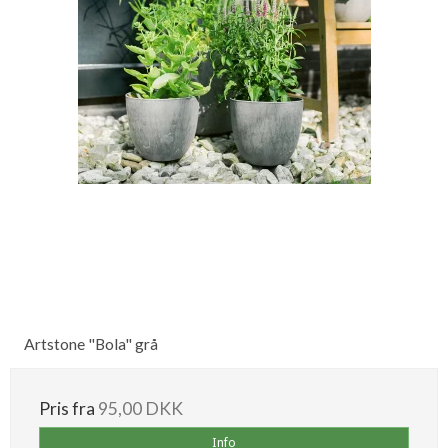
Artstone "Bola" grå
Pris fra
95,00 DKK
Info