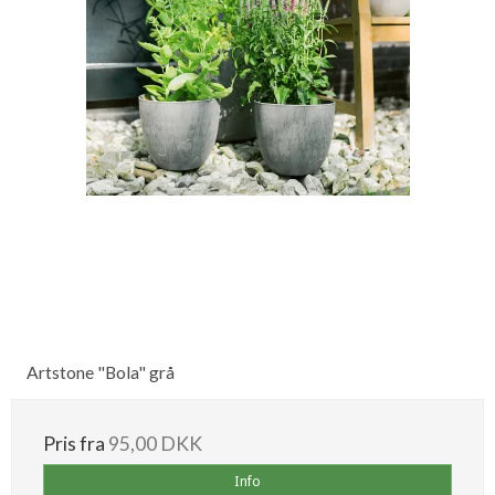
Artstone "Bola" grå
Pris fra
95,00 DKK
Info