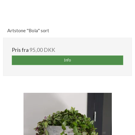
Artstone "Bola" sort
Pris fra
95,00 DKK
Info