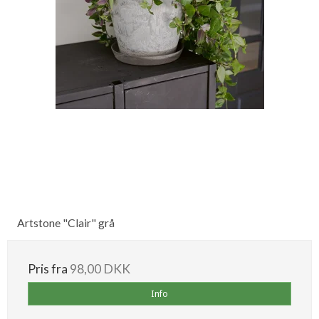
Artstone "Clair" grå
Pris fra
98,00 DKK
Info