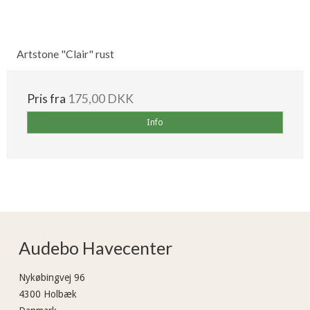
Artstone "Clair" rust
Pris fra
175,00 DKK
Info
Audebo Havecenter
Nykøbingvej 96
4300 Holbæk