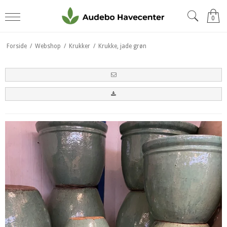
0
Forside
/
Webshop
/
Krukker
/
Krukke, jade grøn