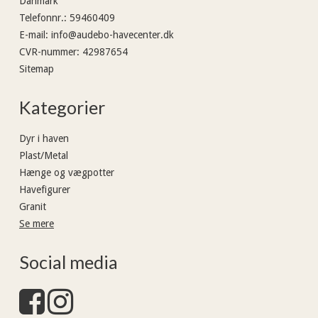
Danmark
Telefonnr.
:
59460409
E-mail
:
info@audebo-havecenter.dk
CVR-nummer
:
42987654
Sitemap
Kategorier
Dyr i haven
Plast/Metal
Hænge og vægpotter
Havefigurer
Granit
Se mere
Social media