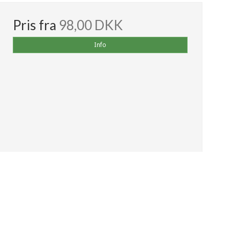
Pris fra
98,00 DKK
Info