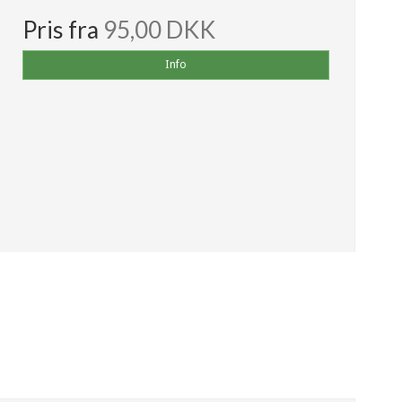
Pris fra
95,00 DKK
Info