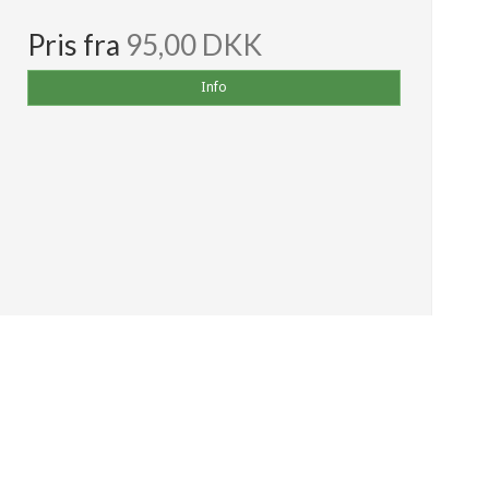
Pris fra
95,00 DKK
Info