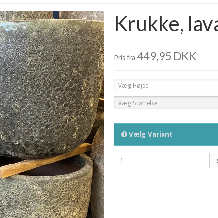
Krukke, lav
449,95 DKK
Pris fra
Vælg Højde
Vælg Størrelse
Vælg Variant