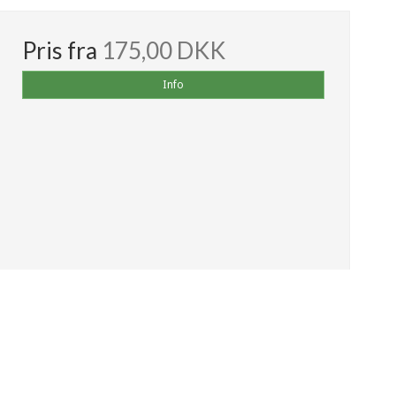
Pris fra
175,00 DKK
Info