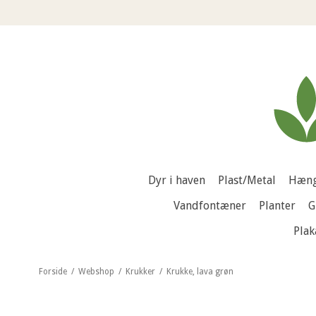
Dyr i haven
Plast/Metal
Hæng
Vandfontæner
Planter
G
Plak
Forside
/
Webshop
/
Krukker
/
Krukke, lava grøn