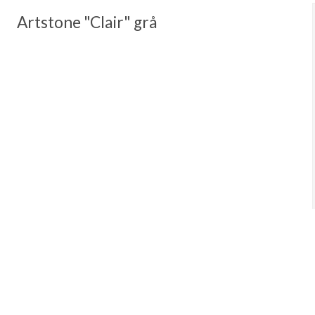
Artstone "Clair" grå