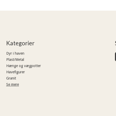
Kategorier
Dyr i haven
Plast/Metal
Hænge og vægpotter
Havefigurer
Granit
Se mere