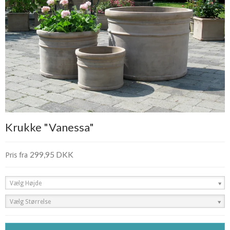
Krukke "Vanessa"
299,95 DKK
Pris fra
Vælg Højde
Vælg Størrelse