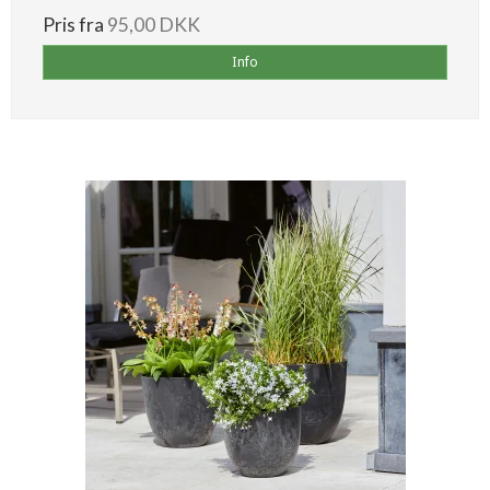
Pris fra
95,00 DKK
Info