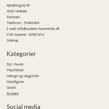
Nykøbingvej 96
4300 Holbæk
Danmark
Telefonnr.
:
59460409
E-mail
:
info@audebo-havecenter.dk
CVR-nummer
:
42987654
Sitemap
Kategorier
Dyr i haven
Plast/Metal
Hænge og vægpotter
Havefigurer
Granit
Se mere
Social media