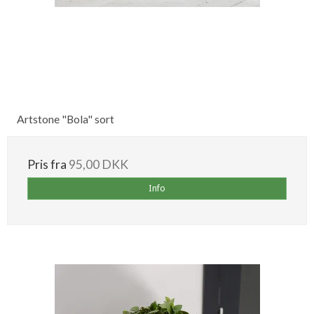
Artstone "Bola" sort
Pris fra
95,00 DKK
Info