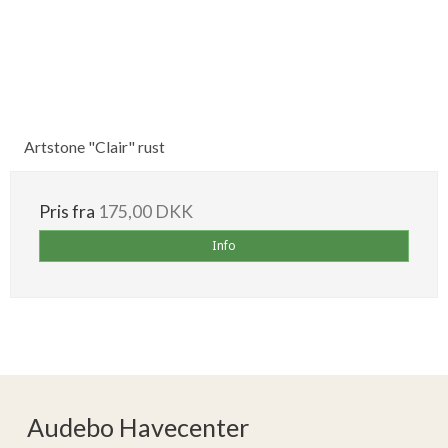
Artstone "Clair" rust
Pris fra
175,00 DKK
Info
Audebo Havecenter