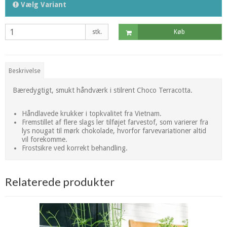
Vælg Variant
stk.
Køb
Beskrivelse
Bæredygtigt, smukt håndværk i stilrent Choco Terracotta.
Håndlavede krukker i topkvalitet fra Vietnam.
Fremstillet af flere slags ler tilføjet farvestof, som varierer fra
lys nougat til mørk chokolade, hvorfor farvevariationer altid
vil forekomme.
Frostsikre ved korrekt behandling.
Relaterede produkter