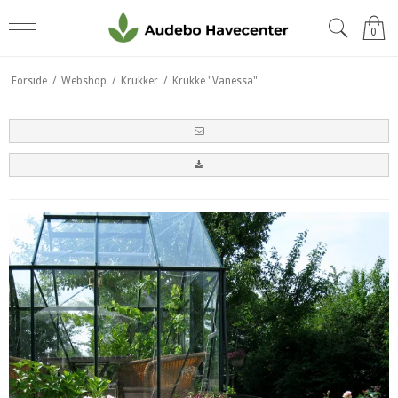
0
Forside
/
Webshop
/
Krukker
/
Krukke "Vanessa"