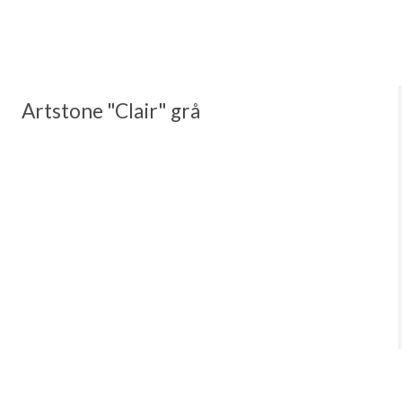
Artstone "Clair" grå