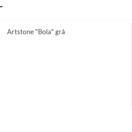
r
Artstone "Bola" grå