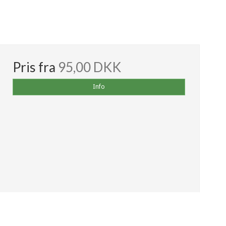
Pris fra
95,00 DKK
Info