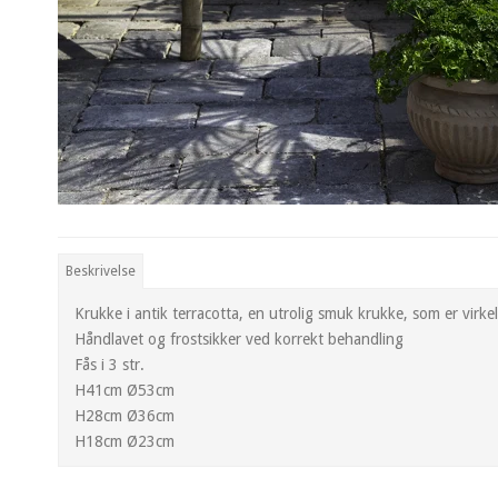
Beskrivelse
Krukke i antik terracotta, en utrolig smuk krukke, som er virkel
Håndlavet og frostsikker ved korrekt behandling
Fås i 3 str.
H41cm Ø53cm
H28cm Ø36cm
H18cm Ø23cm