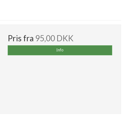
Pris fra
95,00 DKK
Info