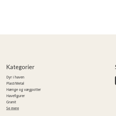
Kategorier
Dyr i haven
Plast/Metal
Hænge og vægpotter
Havefigurer
Granit
Se mere