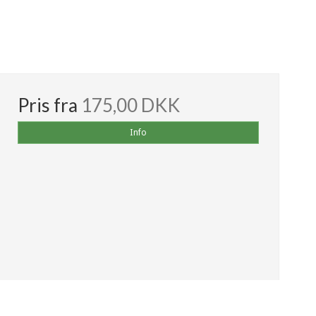
Pris fra
175,00 DKK
Info