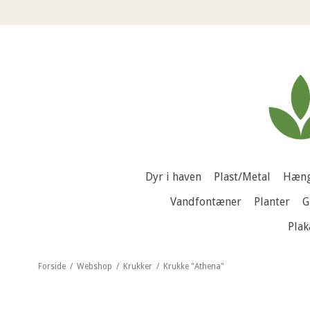
Dyr i haven
Plast/Metal
Hæng
Vandfontæner
Planter
G
Plak
Forside
/
Webshop
/
Krukker
/
Krukke "Athena"