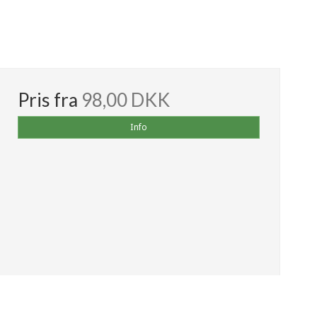
Pris fra
98,00 DKK
Info