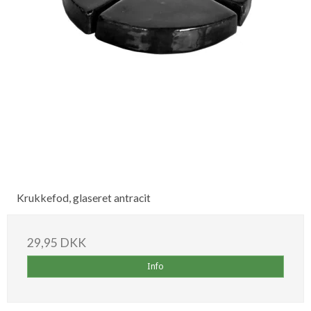
Krukkefod, glaseret antracit
29,95 DKK
Info