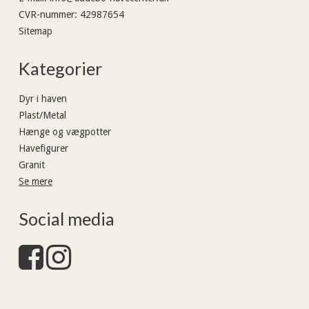
CVR-nummer
:
42987654
Sitemap
Kategorier
Dyr i haven
Plast/Metal
Hænge og vægpotter
Havefigurer
Granit
Se mere
Social media