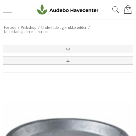
0
Forside
/
Webshop
/
Underfade og krukkefødder
/
Underfad glaseret, antracit