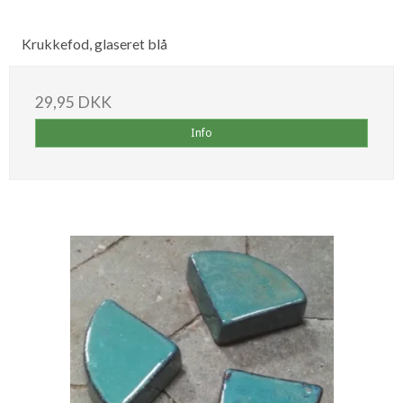
Krukkefod, glaseret blå
29,95 DKK
Info