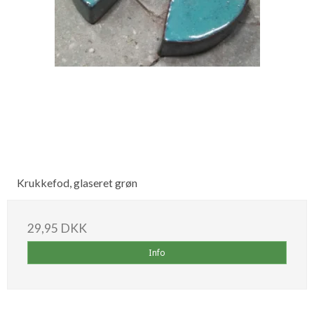
Krukkefod, glaseret grøn
29,95 DKK
Info