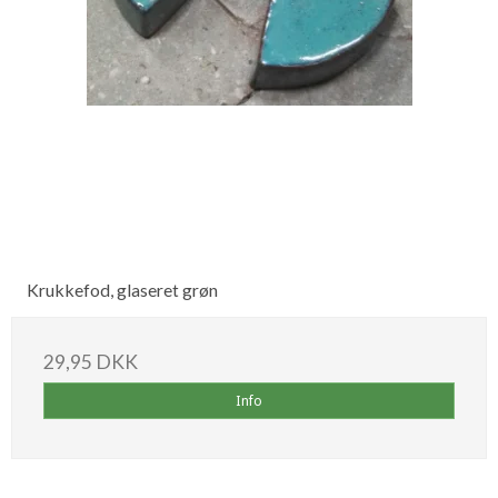
Krukkefod, glaseret grøn
29,95 DKK
Info