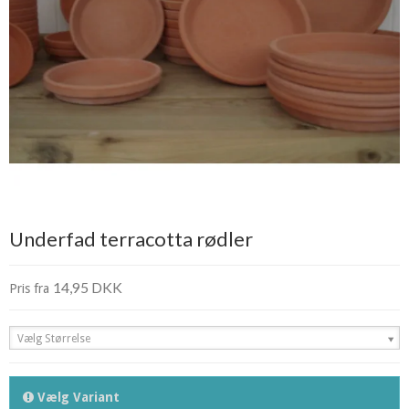
Underfad terracotta rødler
14,95 DKK
Pris fra
Vælg Størrelse
Vælg Variant