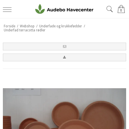
0
Forside
/
Webshop
/
Underfade og krukkefødder
/
Underfad terracotta rødler