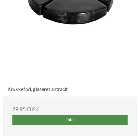
Krukkefod, glaseret antracit
29,95 DKK
Info