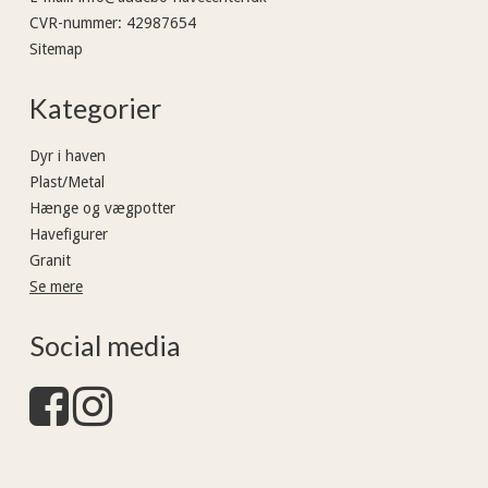
CVR-nummer
:
42987654
Sitemap
Kategorier
Dyr i haven
Plast/Metal
Hænge og vægpotter
Havefigurer
Granit
Se mere
Social media