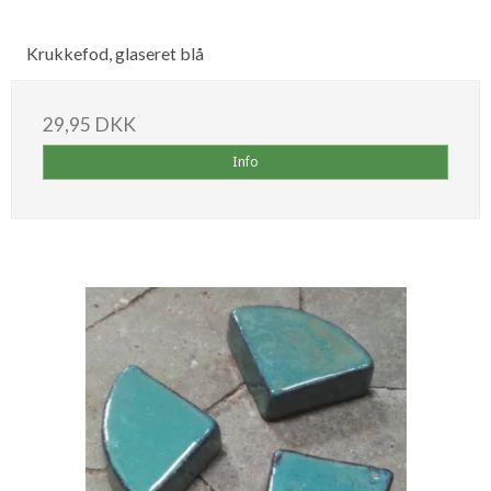
Krukkefod, glaseret blå
29,95 DKK
Info