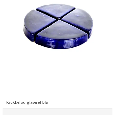
Krukkefod, glaseret blå