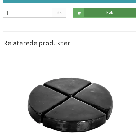
stk.
Køb
Relaterede produkter