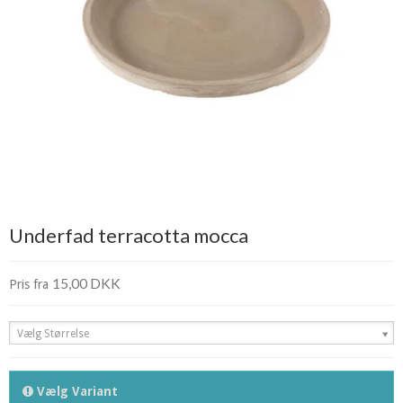
Underfad terracotta mocca
15,00 DKK
Pris fra
Vælg Størrelse
Vælg Variant