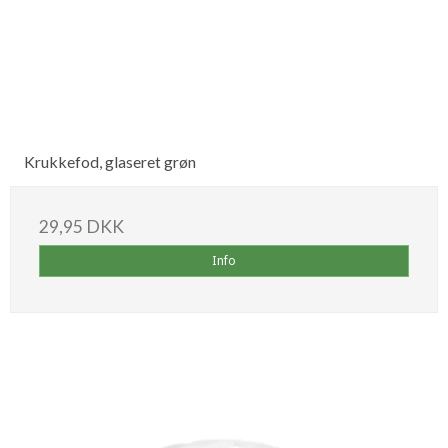
Krukkefod, glaseret grøn
29,95 DKK
Info