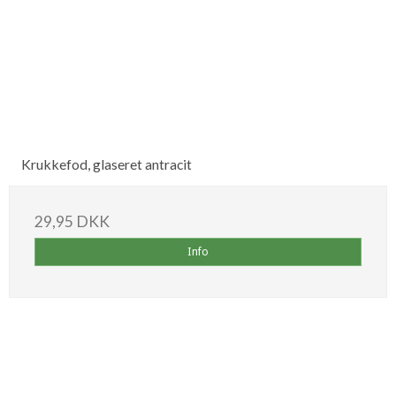
Krukkefod, glaseret antracit
29,95 DKK
Info