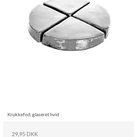
Krukkefod, glaseret hvid
29,95 DKK