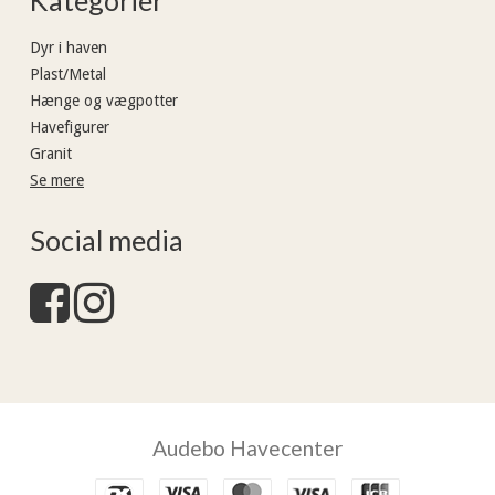
Kategorier
Dyr i haven
Plast/Metal
Hænge og vægpotter
Havefigurer
Granit
Se mere
Social media
Audebo Havecenter