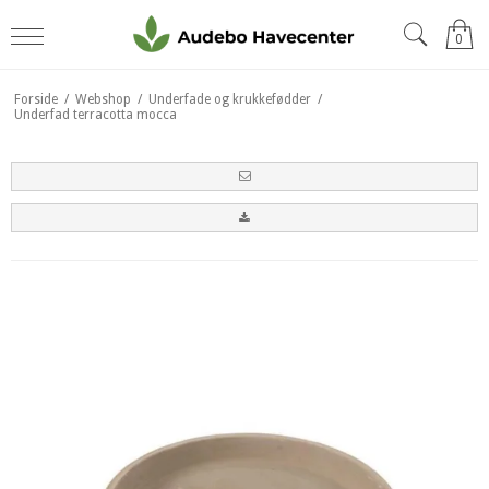
0
Forside
/
Webshop
/
Underfade og krukkefødder
/
Underfad terracotta mocca