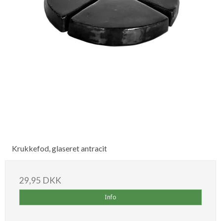
Krukkefod, glaseret antracit
29,95 DKK
Info