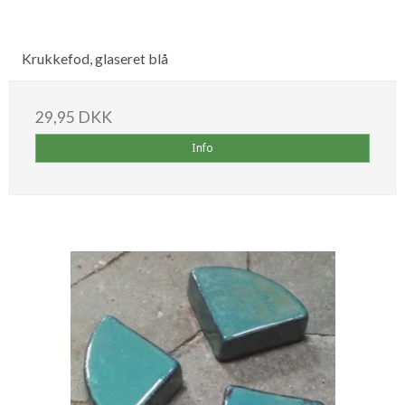
Krukkefod, glaseret blå
29,95 DKK
Info