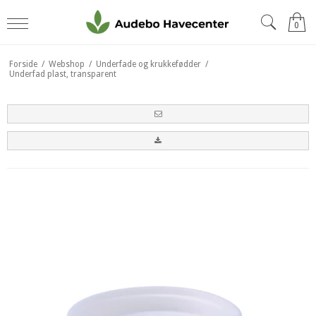
0
Forside
/
Webshop
/
Underfade og krukkefødder
/
Underfad plast, transparent