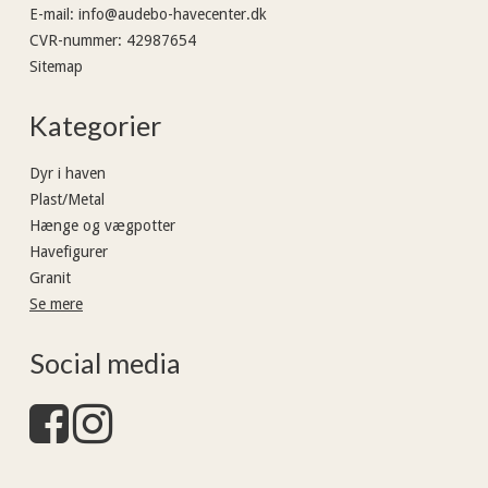
E-mail
:
info@audebo-havecenter.dk
CVR-nummer
:
42987654
Sitemap
Kategorier
Dyr i haven
Plast/Metal
Hænge og vægpotter
Havefigurer
Granit
Se mere
Social media