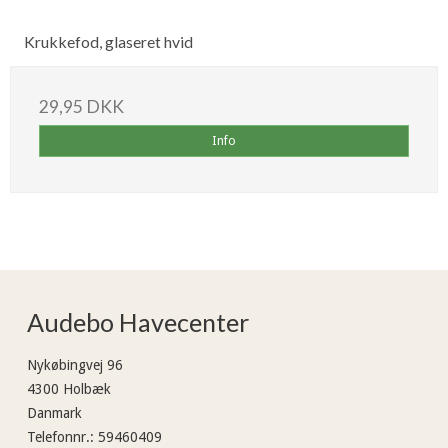
Krukkefod, glaseret hvid
29,95 DKK
Info
Audebo Havecenter
Nykøbingvej 96
4300 Holbæk
Danmark
Telefonnr.
:
59460409