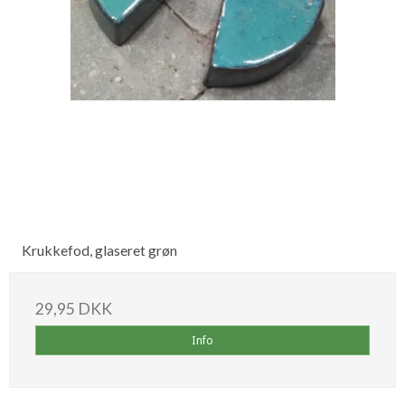
Krukkefod, glaseret grøn
29,95 DKK
Info