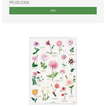
99,00 DKK
Info