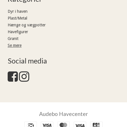
Dyr i haven
Plast/Metal
Hænge og vægpotter
Havefigurer
Granit
Se mere
Social media
Audebo Havecenter