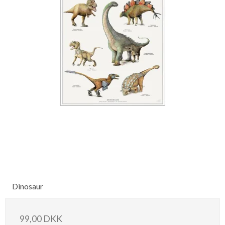
Dinosaur
99,00 DKK