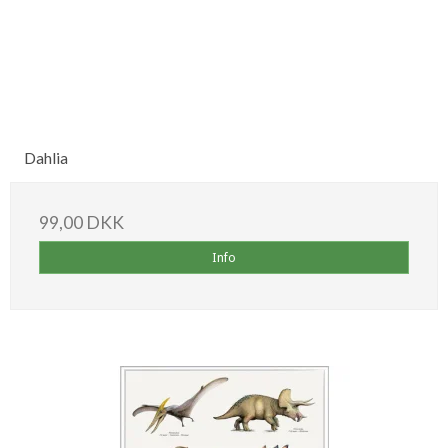
Dahlia
99,00 DKK
Info