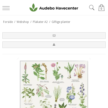
0
Forside
/
Webshop
/
Plakater A2
/
Giftige planter