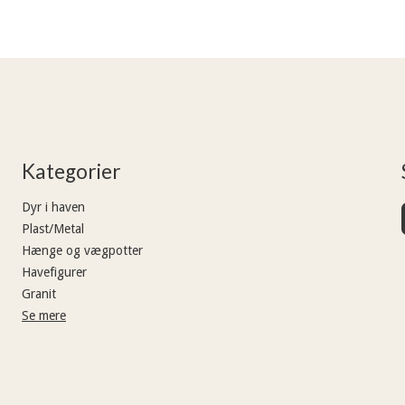
Kategorier
Dyr i haven
Plast/Metal
Hænge og vægpotter
Havefigurer
Granit
Se mere