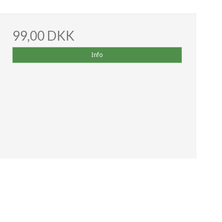
99,00 DKK
Info