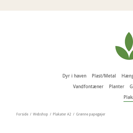
Dyr i haven
Plast/Metal
Hæng
Vandfontæner
Planter
G
Plak
Forside
/
Webshop
/
Plakater A2
/
Grønne papegøjer