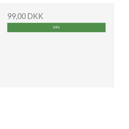
99,00 DKK
Info