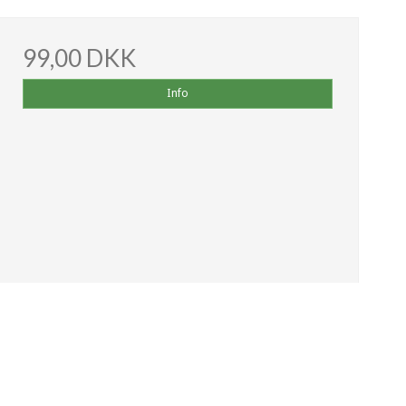
99,00 DKK
Info