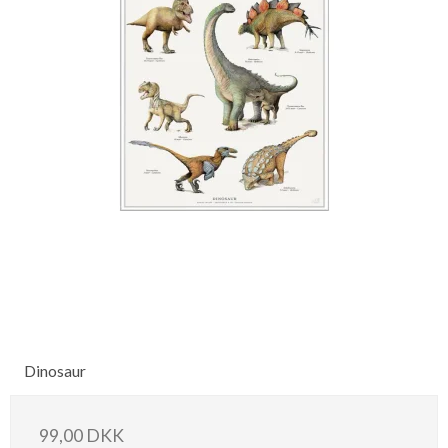
Dinosaur
99,00 DKK