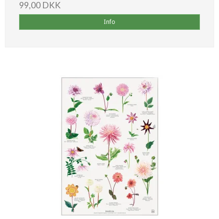
99,00 DKK
Info