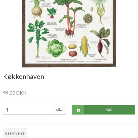
Køkkenhaven
99,00 DKK
stk.
Køb
Beskrivelse