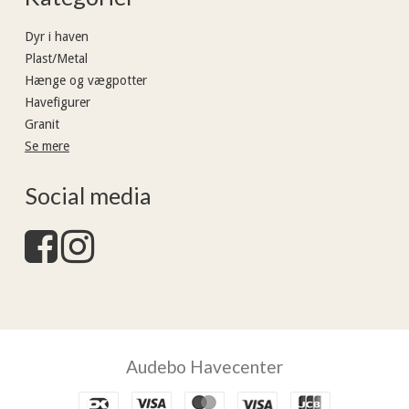
Dyr i haven
Plast/Metal
Hænge og vægpotter
Havefigurer
Granit
Se mere
Social media
Audebo Havecenter