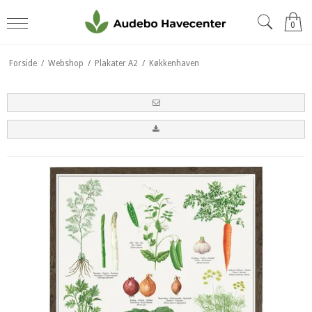
0
Forside
/
Webshop
/
Plakater A2
/
Køkkenhaven