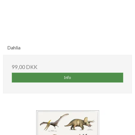
Dahlia
99,00 DKK
Info