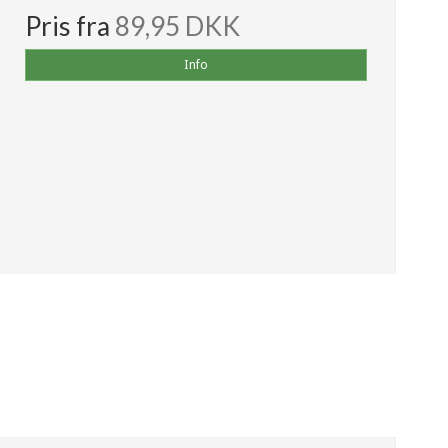
Pris fra
89,95 DKK
Info