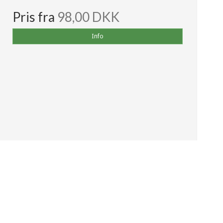
Pris fra
98,00 DKK
Info