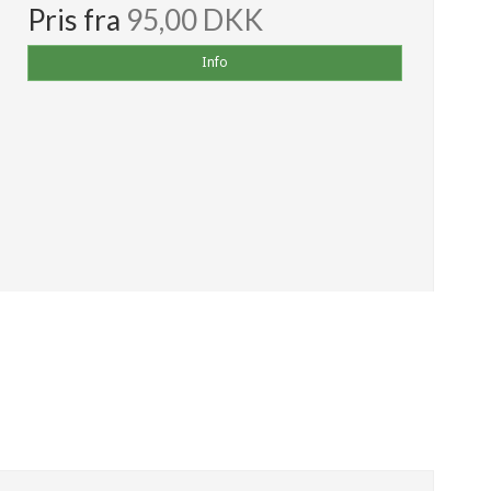
Pris fra
95,00 DKK
Info