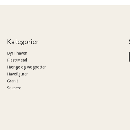
Kategorier
Dyr i haven
Plast/Metal
Hænge og vægpotter
Havefigurer
Granit
Se mere