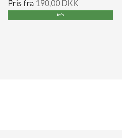
Pris fra
190,00 DKK
Info