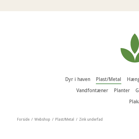
Dyr i haven
Plast/Metal
Hæng
Vandfontæner
Planter
G
Plak
Forside
/
Webshop
/
Plast/Metal
/
Zink underfad