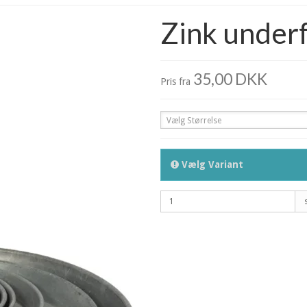
Zink under
35,00 DKK
Pris fra
Vælg Størrelse
Vælg Variant