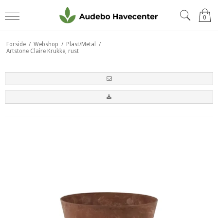
0
Forside
/
Webshop
/
Plast/Metal
/
Artstone Claire Krukke, rust