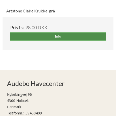
Artstone Claire Krukke, grå
Pris fra
98,00 DKK
Info
Audebo Havecenter
Nykøbingvej 96
4300 Holbæk
Danmark
Telefonnr.
:
59460409