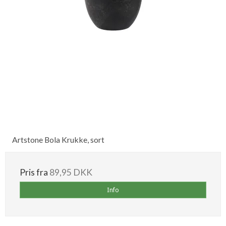
Artstone Bola Krukke, sort
Pris fra
89,95 DKK
Info