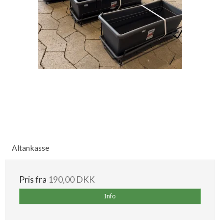
Altankasse
Pris fra
190,00 DKK
Info