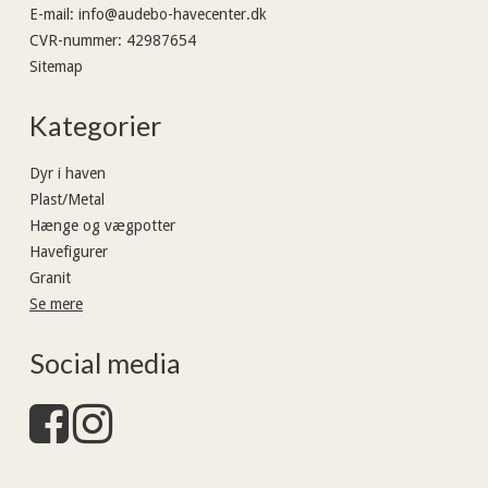
E-mail
:
info@audebo-havecenter.dk
CVR-nummer
:
42987654
Sitemap
Kategorier
Dyr i haven
Plast/Metal
Hænge og vægpotter
Havefigurer
Granit
Se mere
Social media