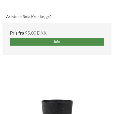
Artstone Bola Krukke, grå
Pris fra
95,00 DKK
Info