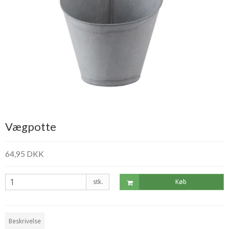
Vægpotte
64,95 DKK
stk.
Køb
Beskrivelse