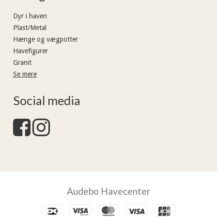
Dyr i haven
Plast/Metal
Hænge og vægpotter
Havefigurer
Granit
Se mere
Social media
Audebo Havecenter