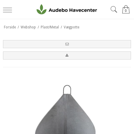
0
Forside
/
Webshop
/
Plast/Metal
/
Vægpotte