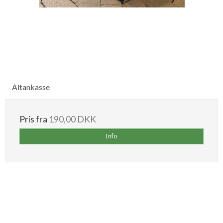
Altankasse
Pris fra
190,00 DKK
Info