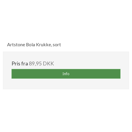
Artstone Bola Krukke, sort
Pris fra
89,95 DKK
Info