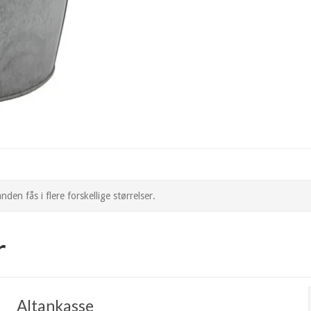
en fås i flere forskellige størrelser.
r
Altankasse