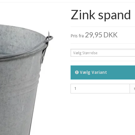
Zink spand
29,95 DKK
Pris fra
Vælg Størrelse
Vælg Variant