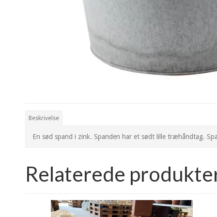
Beskrivelse
En sød spand i zink. Spanden har et sødt lille træhåndtag. Spand
Relaterede produkte