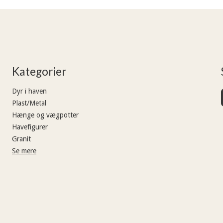
Kategorier
Dyr i haven
Plast/Metal
Hænge og vægpotter
Havefigurer
Granit
Se mere