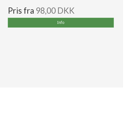
Pris fra
98,00 DKK
Info