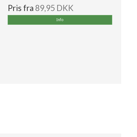
Pris fra
89,95 DKK
Info