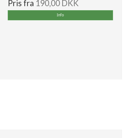
Pris fra
190,00 DKK
Info