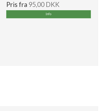
Pris fra
95,00 DKK
Info