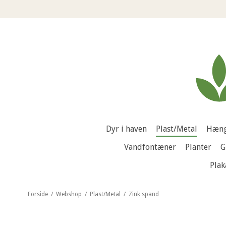
Dyr i haven
Plast/Metal
Hæng
Vandfontæner
Planter
G
Plak
Forside
/
Webshop
/
Plast/Metal
/
Zink spand