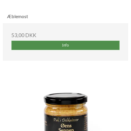
Æblemost
53,00 DKK
Info