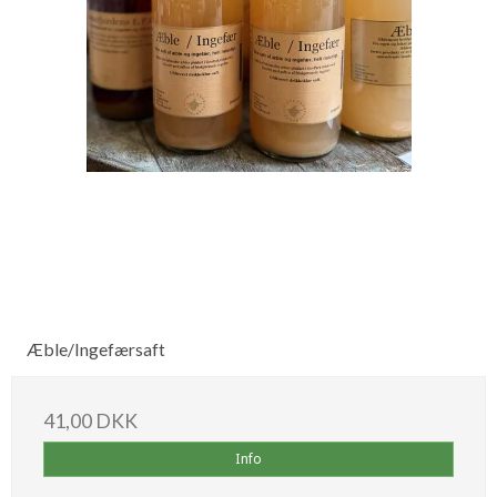
Æble/Ingefærsaft
41,00 DKK
Info