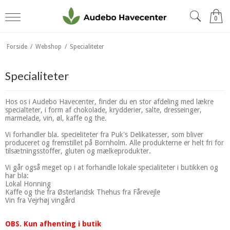
0
Forside
/
Webshop
/
Specialiteter
Specialiteter
Hos os i Audebo Havecenter, finder du en stor afdeling med lækre
specialteter, i form af chokolade, krydderier, salte, dresseinger,
marmelade, vin, øl, kaffe og the.
Vi forhandler bla. specieliteter fra Puk's Delikatesser, som bliver
produceret og fremstillet på Bornholm. Alle produkterne er helt fri for
tilsætningsstoffer, gluten og mælkeprodukter.
Vi går også meget op i at forhandle lokale specialiteter i butikken og
har bla:
Lokal Honning
Kaffe og the fra Østerlandsk Thehus fra Fårevejle
Vin fra Vejrhøj vingård
OBS. Kun afhenting i butik