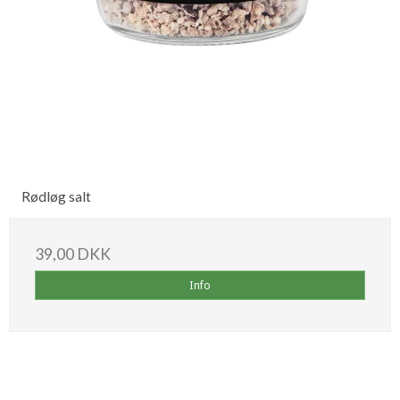
Rødløg salt
39,00 DKK
Info