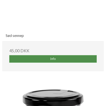
Sød sennep
45,00 DKK
Info