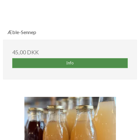
Æble-Sennep
45,00 DKK
Info