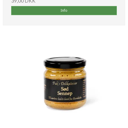
39,00 DKK
Info