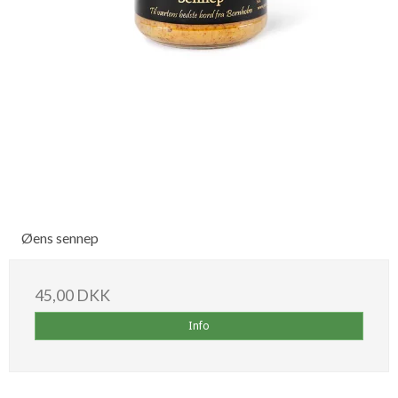
Øens sennep
45,00 DKK
Info