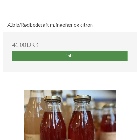
Æble/Rødbedesaft m. ingefær og citron
41,00 DKK
Info