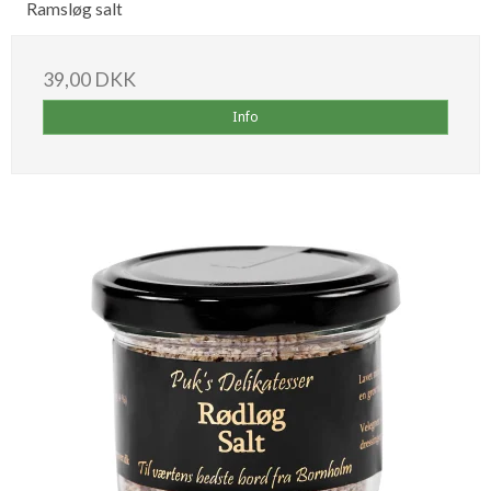
Ramsløg salt
39,00 DKK
Info