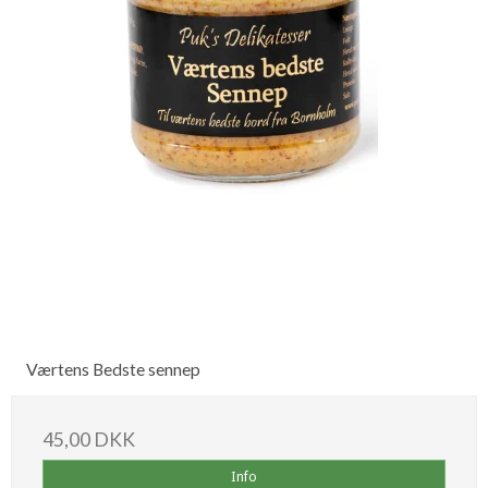
Værtens Bedste sennep
45,00 DKK
Info