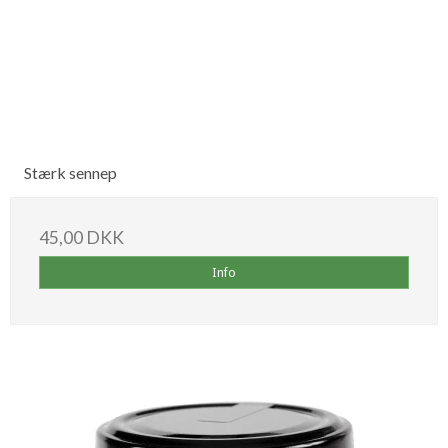
Stærk sennep
45,00 DKK
Info