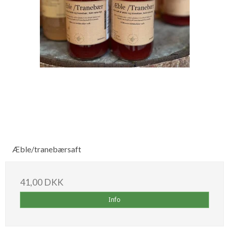
Æble/tranebærsaft
41,00 DKK
Info