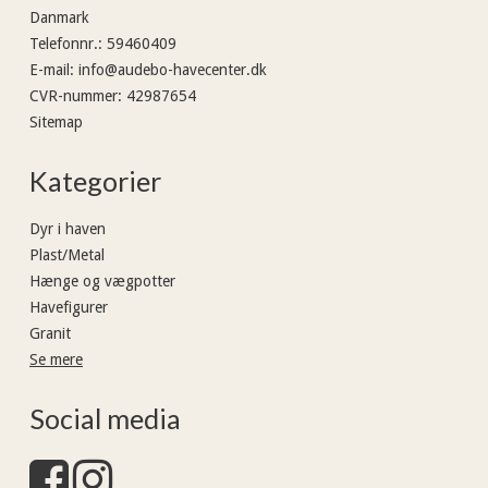
Danmark
Telefonnr.
:
59460409
E-mail
:
info@audebo-havecenter.dk
CVR-nummer
:
42987654
Sitemap
Kategorier
Dyr i haven
Plast/Metal
Hænge og vægpotter
Havefigurer
Granit
Se mere
Social media